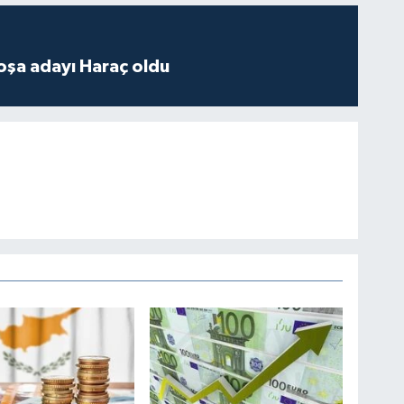
oşa adayı Haraç oldu