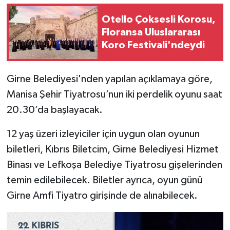
Otello Çoksesli Korosu,
Floransa Uluslararası
Koro Festivali'ndeydi
Girne Belediyesi'nden yapılan açıklamaya göre,
Manisa Şehir Tiyatrosu’nun iki perdelik oyunu saat
20.30’da başlayacak.
12 yaş üzeri izleyiciler için uygun olan oyunun
biletleri, Kıbrıs Biletcim, Girne Belediyesi Hizmet
Binası ve Lefkoşa Belediye Tiyatrosu gişelerinden
temin edilebilecek. Biletler ayrıca, oyun günü
Girne Amfi Tiyatro girişinde de alınabilecek.