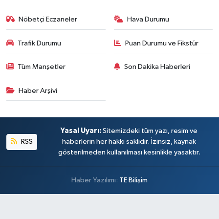
Nöbetçi Eczaneler
Hava Durumu
Trafik Durumu
Puan Durumu ve Fikstür
Tüm Manşetler
Son Dakika Haberleri
Haber Arşivi
Yasal Uyarı:
Sitemizdeki tüm yazı, resim ve
RSS
haberlerin her hakkı saklıdır. İzinsiz, kaynak
gösterilmeden kullanılması kesinlikle yasaktır.
Haber Yazılımı:
TE Bilişim