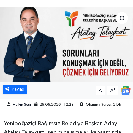
Paylaş
-
+
A
A
Halkın Sesi
26.06.2026 - 12:23
Okunma Süresi: 2 Dk
Yeniboğaziçi Bağımsız Belediye Başkan Adayı
Atalay Talaykurt, seçim çalışmaları kapsamında