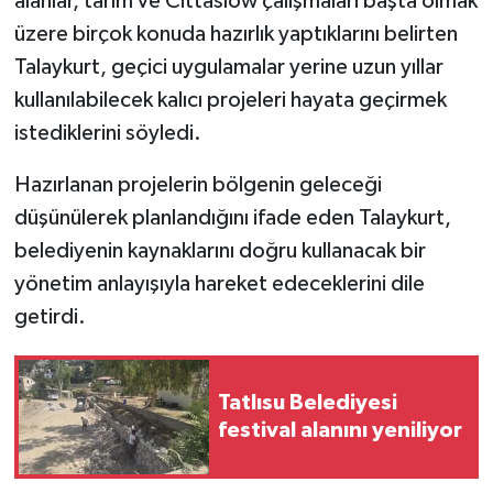
alanlar, tarım ve Cittaslow çalışmaları başta olmak
üzere birçok konuda hazırlık yaptıklarını belirten
Talaykurt, geçici uygulamalar yerine uzun yıllar
kullanılabilecek kalıcı projeleri hayata geçirmek
istediklerini söyledi.
Hazırlanan projelerin bölgenin geleceği
düşünülerek planlandığını ifade eden Talaykurt,
belediyenin kaynaklarını doğru kullanacak bir
yönetim anlayışıyla hareket edeceklerini dile
getirdi.
Tatlısu Belediyesi
festival alanını yeniliyor