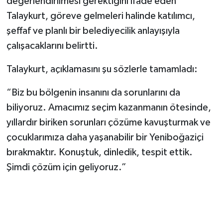
değerlendirilmesi gerektiğini ifade eden
Talaykurt, göreve gelmeleri halinde katılımcı,
şeffaf ve planlı bir belediyecilik anlayışıyla
çalışacaklarını belirtti.
Talaykurt, açıklamasını şu sözlerle tamamladı:
“Biz bu bölgenin insanını da sorunlarını da
biliyoruz. Amacımız seçim kazanmanın ötesinde,
yıllardır biriken sorunları çözüme kavuşturmak ve
çocuklarımıza daha yaşanabilir bir Yeniboğaziçi
bırakmaktır. Konuştuk, dinledik, tespit ettik.
Şimdi çözüm için geliyoruz.”