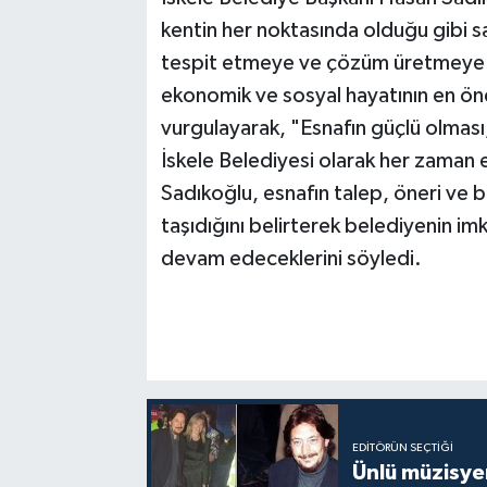
kentin her noktasında olduğu gibi s
tespit etmeye ve çözüm üretmeye öne
ekonomik ve sosyal hayatının en öne
vurgulayarak, "Esnafın güçlü olması
İskele Belediyesi olarak her zaman 
Sadıkoğlu, esnafın talep, öneri ve b
taşıdığını belirterek belediyenin i
devam edeceklerini söyledi.
EDITÖRÜN SEÇTIĞI
Ünlü müzisye