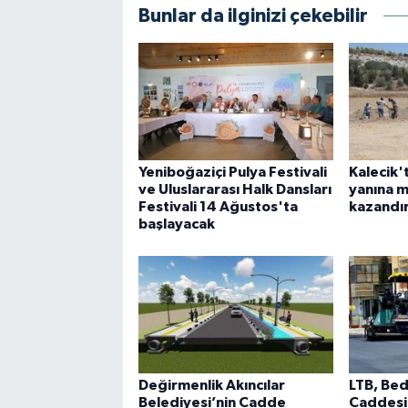
Bunlar da ilginizi çekebilir
Yeniboğaziçi Pulya Festivali
Kalecik't
ve Uluslararası Halk Dansları
yanına m
Festivali 14 Ağustos'ta
kazandır
başlayacak
Değirmenlik Akıncılar
LTB, Bed
Belediyesi’nin Cadde
Caddesi