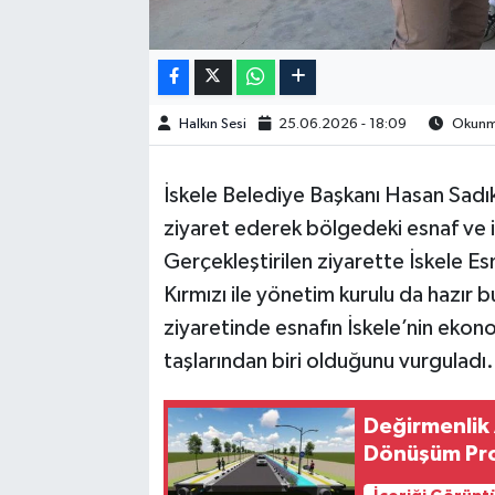
Halkın Sesi
25.06.2026 - 18:09
Okunma
İskele Belediye Başkanı Hasan Sadık
ziyaret ederek bölgedeki esnaf ve iş
Gerçekleştirilen ziyarette İskele Es
Kırmızı ile yönetim kurulu da hazır 
ziyaretinde esnafın İskele’nin ekon
taşlarından biri olduğunu vurguladı.
Değirmenlik 
Dönüşüm Proj