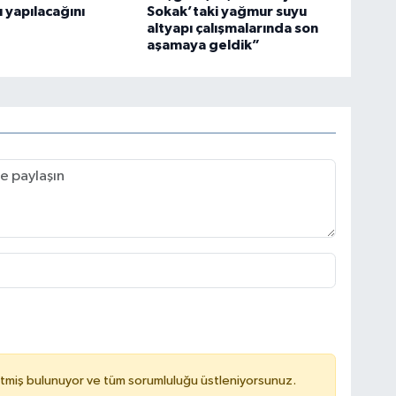
ı yapılacağını
Sokak’taki yağmur suyu
altyapı çalışmalarında son
aşamaya geldik”
tmiş bulunuyor ve tüm sorumluluğu üstleniyorsunuz.