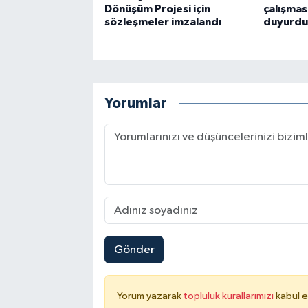
Dönüşüm Projesi için
çalışmas
sözleşmeler imzalandı
duyurdu
Yorumlar
Gönder
Yorum yazarak
topluluk kurallarımızı
kabul e