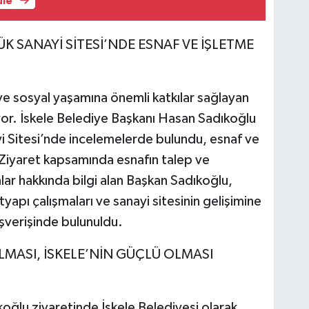
üle
K SANAYİ SİTESİ’NDE ESNAF VE İŞLETME
ve sosyal yaşamına önemli katkılar sağlayan
r. İskele Belediye Başkanı Hasan Sadıkoğlu
 Sitesi’nde incelemelerde bulundu, esnaf ve
i. Ziyaret kapsamında esnafın talep ve
lar hakkında bilgi alan Başkan Sadıkoğlu,
tyapı çalışmaları ve sanayi sitesinin gelişimine
ışverişinde bulunuldu.
MASI, İSKELE’NİN GÜÇLÜ OLMASI
oğlu ziyaretinde İskele Belediyesi olarak