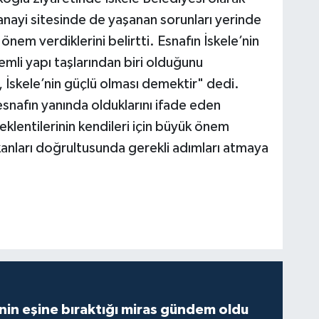
anayi sitesinde de yaşanan sorunları yerinde
m verdiklerini belirtti. Esnafın İskele’nin
mli yapı taşlarından biri olduğunu
, İskele’nin güçlü olması demektir" dedi.
esnafın yanında olduklarını ifade eden
eklentilerinin kendileri için büyük önem
mkanları doğrultusunda gerekli adımları atmaya
nin eşine bıraktığı miras gündem oldu