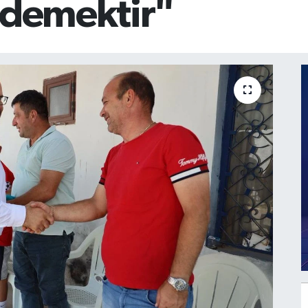
 demektir"