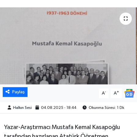
Paylaş
-
+
A
A
Halkın Sesi
04.08.2025 - 18:44
Okunma Süresi: 1 Dk
Yazar-Araştırmacı Mustafa Kemal Kasapoğlu
tarafından hazırlanan Atatürk Öğretmen