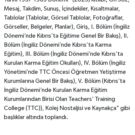
Mesaj, Takdim, Sunuş, İçindekiler, Kısaltmalar,
Tablolar (Tablolar, Görsel Tablolar, Fotoğraflar,
Görseller, Belgeler, Planlar), Giriş, I. Bölüm (İngiliz
Dönemi’nde Kıbrıs’ta Eğitime Genel Bir Bakış), II.
Bölüm (İngiliz Dönemi’nde Kıbrıs’ta Karma
Eğitim), III. Bölüm (İngiliz Dönemi’nde Kıbrıs’ta
Kurulan Karma Eğitim Okulları), IV. Bölüm (İngiliz
Yönetimi’nde TTC Öncesi Öğretmen Yetiştirme
Kurumlarına Genel Bir Bakış), V. Bölüm (Kıbrıs’ta
İngiliz Dönemi’nde Kurulan Karma Eğitim
Kurumlarından Birisi Olan Teachers’ Training
College (TTC)), Kolej Nostaljisi ve Kaynakça" gibi
başlıklar altında toplandı.