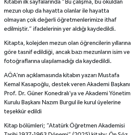
Kitabın ilk sayfalarında “Bu çalışma, bu okuldan
mezun olup da hayatta olanlar ile hayatta
olmayan çok değerli öğretmenlerimize ithaf
edilmiştir.” ifadelerinin yer aldığı kaydedildi.
Kitapta, kolejden mezun olan öğrencilerin yıllarına
göre tasnif edildiği, ancak bazı mezunların isim ve
fotoğraflarına ulaşılamadığı da kaydedildi.
AÖA’nın açıklamasında kitabın yazarı Mustafa
Kemal Kasapoğlu, destek veren Akademi Başkanı
Prof. Dr. Güner Konedralı’ya ve Akademi Yönetim
Kurulu Başkanı Nazım Burgul ile kurul üyelerine
teşekkür edildi
Kitap bölümleri; “Atatürk Öğretmen Akademisi
Tarihi 1937-1963 Dönemi” (2025) kitabı; Ön Söz,