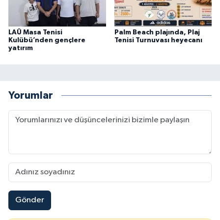
LAÜ Masa Tenisi
Palm Beach plajında, Plaj
Kulübü’nden gençlere
Tenisi Turnuvası heyecanı
yatırım
Yorumlar
Gönder