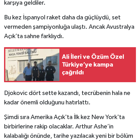
karşıya geldiler.
Bu kez İspanyol raket daha da güçlüydü, set
vermeden şampiyonluğa ulaştı. Ancak Avustralya
Açık’ta sahne farklıydı.
Ali İleri ve Özüm Özel
Türkiye’ye kampa
çağrıldı
Djokovic dört sette kazandı, tecrübenin hala ne
kadar önemli olduğunu hatırlattı.
Şimdi sıra Amerika Açık'ta İlk kez New York'ta
birbirlerine rakip olacaklar. Arthur Ashe’in
kalabalığı önünde, tarihe yazılacak yeni bir bölüm