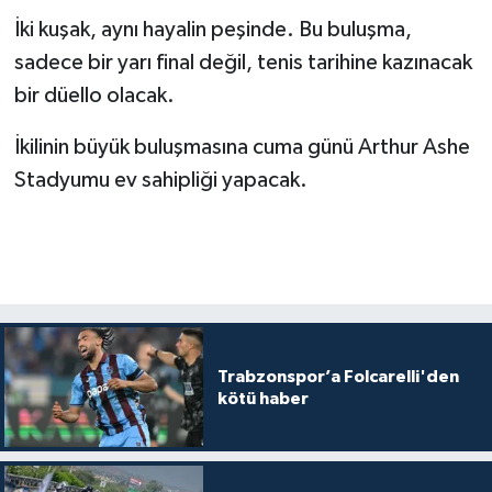
İki kuşak, aynı hayalin peşinde. Bu buluşma,
sadece bir yarı final değil, tenis tarihine kazınacak
bir düello olacak.
İkilinin büyük buluşmasına cuma günü Arthur Ashe
Stadyumu ev sahipliği yapacak.
Trabzonspor’a Folcarelli'den
kötü haber