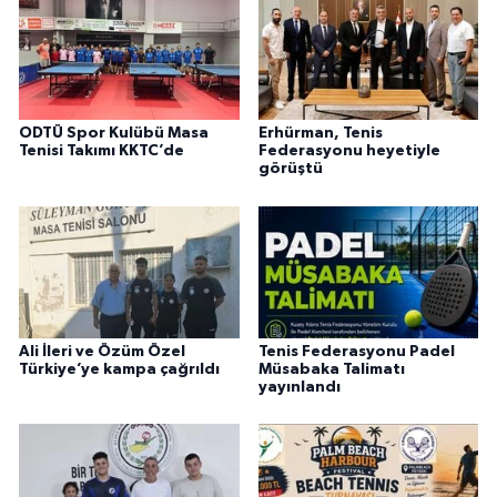
ODTÜ Spor Kulübü Masa
Erhürman, Tenis
Tenisi Takımı KKTC’de
Federasyonu heyetiyle
görüştü
Ali İleri ve Özüm Özel
Tenis Federasyonu Padel
Türkiye’ye kampa çağrıldı
Müsabaka Talimatı
yayınlandı