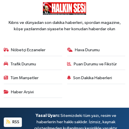
Kıbrıs ve dünyadan son dakika haberleri, spordan magazine,
köşe yazılarından siyasete her konudan haberdar olun
Nöbetçi Eczaneler
Hava Durumu
Trafik Durumu
Puan Durumu ve Fikstür
Tüm Manşetler
Son Dakika Haberleri
Haber Arşivi
Yasal Uyarı:
Sitemizdeki tüm yazı, resim ve
RSS
haberlerin her hakkı saklıdır. İzinsiz, kaynak
gösterilmeden kullanılması kesinlikle yasaktır.