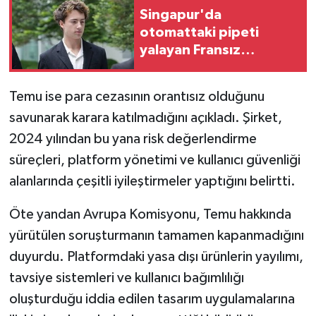
Singapur'da
otomattaki pipeti
yalayan Fransız
öğrenciye para cezası
Temu ise para cezasının orantısız olduğunu
savunarak karara katılmadığını açıkladı. Şirket,
2024 yılından bu yana risk değerlendirme
süreçleri, platform yönetimi ve kullanıcı güvenliği
alanlarında çeşitli iyileştirmeler yaptığını belirtti.
Öte yandan Avrupa Komisyonu, Temu hakkında
yürütülen soruşturmanın tamamen kapanmadığını
duyurdu. Platformdaki yasa dışı ürünlerin yayılımı,
tavsiye sistemleri ve kullanıcı bağımlılığı
oluşturduğu iddia edilen tasarım uygulamalarına