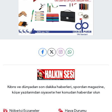
Kıbrıs ve dünyadan son dakika haberleri, spordan magazine,
köşe yazılarından siyasete her konudan haberdar olun
Nöbetçi Eczaneler
Hava Durumu