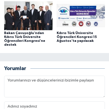
Bakan Çavuşoğlu’ndan
Kıbrıs Türk Üniversite
Kıbrıs Türk Üniversite
Öğrencileri Kongresi 15
Öğrencileri Kongresi’ne
Ağustos'ta yapılacak
destek
Yorumlar