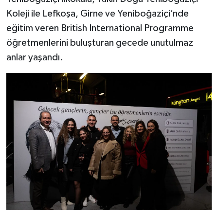
Koleji ile Lefkoşa, Girne ve Yeniboğaziçi’nde
eğitim veren British International Programme
öğretmenlerini buluşturan gecede unutulmaz
anlar yaşandı.