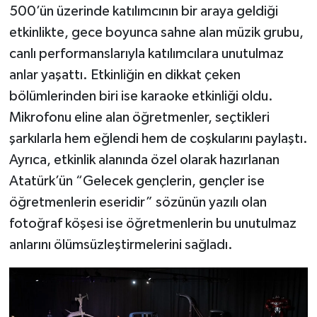
500’ün üzerinde katılımcının bir araya geldiği
etkinlikte, gece boyunca sahne alan müzik grubu,
canlı performanslarıyla katılımcılara unutulmaz
anlar yaşattı. Etkinliğin en dikkat çeken
bölümlerinden biri ise karaoke etkinliği oldu.
Mikrofonu eline alan öğretmenler, seçtikleri
şarkılarla hem eğlendi hem de coşkularını paylaştı.
Ayrıca, etkinlik alanında özel olarak hazırlanan
Atatürk’ün “Gelecek gençlerin, gençler ise
öğretmenlerin eseridir” sözünün yazılı olan
fotoğraf köşesi ise öğretmenlerin bu unutulmaz
anlarını ölümsüzleştirmelerini sağladı.