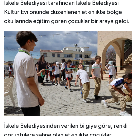
İskele Belediyesi tarafından İskele Belediyesi
Kültür Evi önünde düzenlenen etkinlikte bölge
okullarında eğitim gören çocuklar bir araya geldi.
İskele Belediyesinden verilen bilgiye göre, renkli
görüntülere sahne olan etkinlikte çocuklar