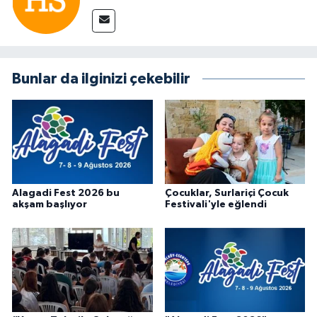
Bunlar da ilginizi çekebilir
Alagadi Fest 2026 bu
Çocuklar, Surlariçi Çocuk
akşam başlıyor
Festivali'yle eğlendi