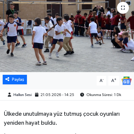
Paylaş
-
+
A
A
Halkın Sesi
21.05.2026 - 14:25
Okunma Süresi: 1 Dk
Ülkede unutulmaya yüz tutmuş çocuk oyunları
yeniden hayat buldu.