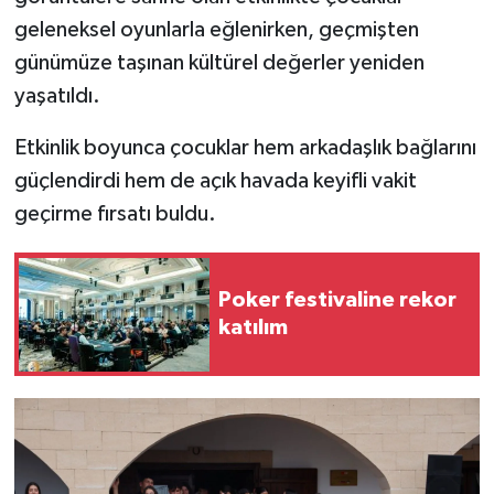
geleneksel oyunlarla eğlenirken, geçmişten
günümüze taşınan kültürel değerler yeniden
yaşatıldı.
Etkinlik boyunca çocuklar hem arkadaşlık bağlarını
güçlendirdi hem de açık havada keyifli vakit
geçirme fırsatı buldu.
Poker festivaline rekor
katılım