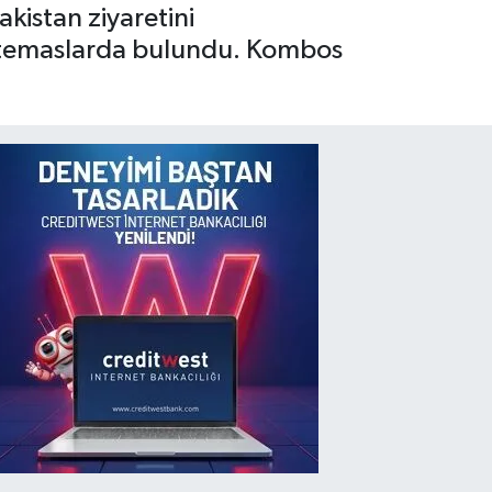
kistan ziyaretini
 temaslarda bulundu. Kombos