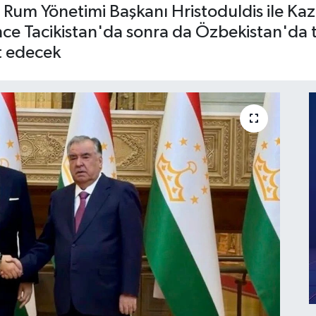
Rum Yönetimi Başkanı Hristoduldis ile Kaza
ce Tacikistan'da sonra da Özbekistan'da
t edecek