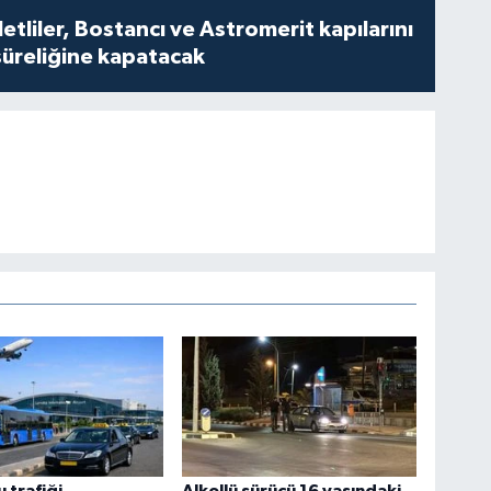
tliler, Bostancı ve Astromerit kapılarını
süreliğine kapatacak