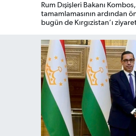
Rum Dışişleri Bakanı Kombos, 
tamamlamasının ardından ön
bugün de Kırgızistan’ı ziyare