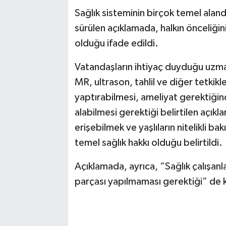
Sağlık sisteminin birçok temel alanda
sürülen açıklamada, halkın önceliğini
olduğu ifade edildi.
Vatandaşların ihtiyaç duyduğu uzma
MR, ultrason, tahlil ve diğer tetkikl
yaptırabilmesi, ameliyat gerektiğin
alabilmesi gerektiği belirtilen açıkl
erişebilmek ve yaşlıların nitelikli b
temel sağlık hakkı olduğu belirtildi.
Açıklamada, ayrıca, “Sağlık çalışanl
parçası yapılmaması gerektiği” de 