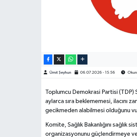
Ümit Şeyhun
06.07.2026 - 15:56
Okunm
Toplumcu Demokrasi Partisi (TDP) S
aylarca sıra beklememesi, ilacını za
gecikmeden alabilmesi olduğunu vu
Komite, Sağlık Bakanlığını sağlık si
organizasyonunu güçlendirmeye v