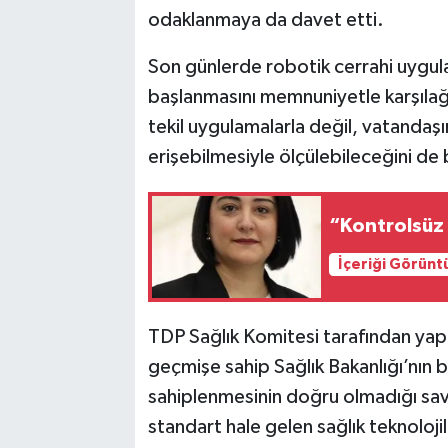
odaklanmaya da davet etti.
Son günlerde robotik cerrahi uygulam
başlanmasını memnuniyetle karşılağı
tekil uygulamalarla değil, vatandaşı
erişebilmesiyle ölçülebileceğini de b
“Kontrolsüz 
İçeriği Görünt
TDP Sağlık Komitesi tarafından yapıla
geçmişe sahip Sağlık Bakanlığı’nın b
sahiplenmesinin doğru olmadığı savu
standart hale gelen sağlık teknoloji