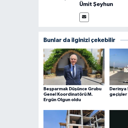
Ümit Şeyhun
Bunlar da ilginizi çekebilir
Beşparmak Düşünce Grubu
Derinya 
Genel Koordinatörü M.
geçişler
Ergün Olgun oldu