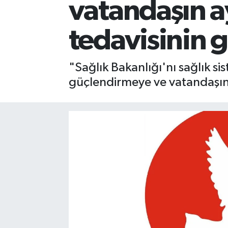
vatandaşın a
tedavisinin 
"Sağlık Bakanlığı'nı sağlık s
güçlendirmeye ve vatandaşın