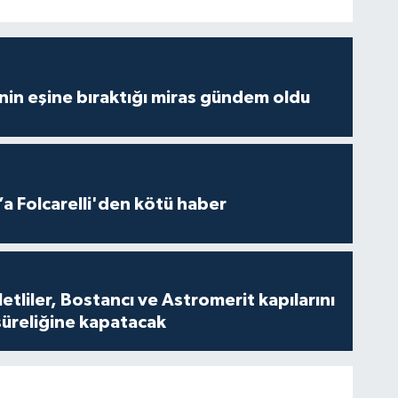
nin eşine bıraktığı miras gündem oldu
a Folcarelli'den kötü haber
tliler, Bostancı ve Astromerit kapılarını
süreliğine kapatacak