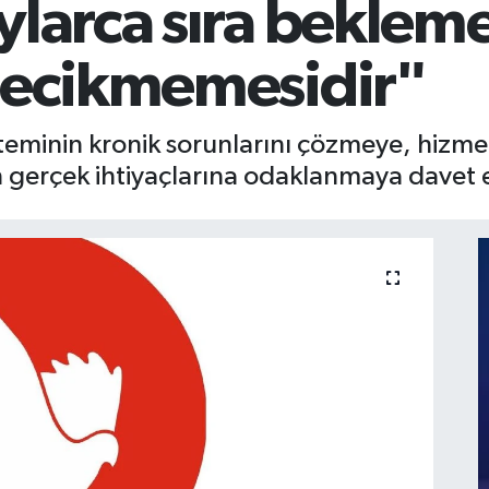
ylarca sıra beklem
gecikmemesidir"
isteminin kronik sorunlarını çözmeye, hiz
 gerçek ihtiyaçlarına odaklanmaya davet 