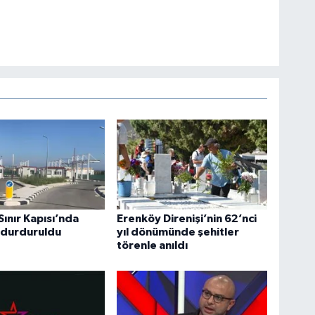
Sınır Kapısı’nda
Erenköy Direnişi’nin 62’nci
 durduruldu
yıl dönümünde şehitler
törenle anıldı