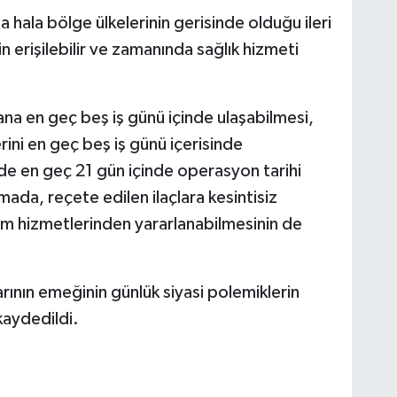
 hala bölge ülkelerinin gerisinde olduğu ileri
n erişilebilir ve zamanında sağlık hizmeti
na en geç beş iş günü içinde ulaşabilmesi,
erini en geç beş iş günü içerisinde
de en geç 21 gün içinde operasyon tarihi
amada, reçete edilen ilaçlara kesintisiz
akım hizmetlerinden yararlanabilmesinin de
arının emeğinin günlük siyasi polemiklerin
kaydedildi.