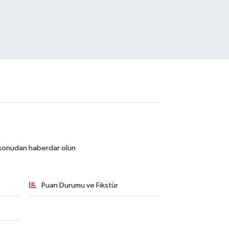
r konudan haberdar olun
Puan Durumu ve Fikstür