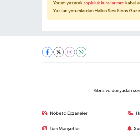
Yorum yazarak
topluluk kurallarımızı
kabul e
Yazılan yorumlardan Halkın Sesi Kıbrıs Gaze
Kıbrıs ve dünyadan son
Nöbetçi Eczaneler
H
Tüm Manşetler
So