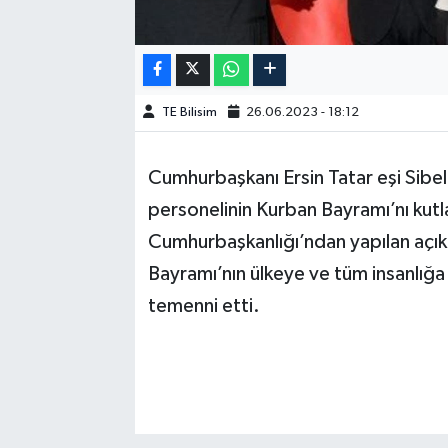
TE Bilisim
26.06.2023 - 18:12
Cumhurbaşkanı Ersin Tatar eşi Sibel 
personelinin Kurban Bayramı’nı kutl
Cumhurbaşkanlığı’ndan yapılan açı
Bayramı’nın ülkeye ve tüm insanlığa 
temenni etti.