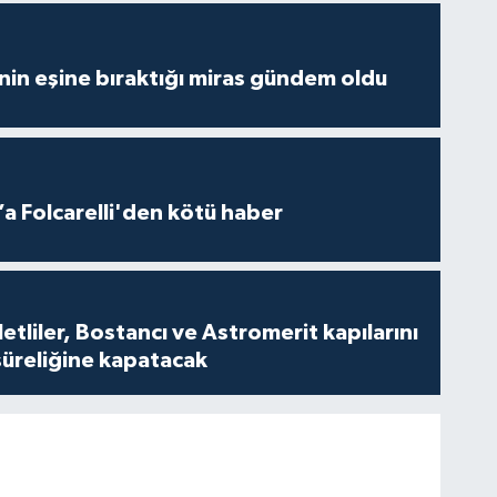
nin eşine bıraktığı miras gündem oldu
a Folcarelli'den kötü haber
tliler, Bostancı ve Astromerit kapılarını
süreliğine kapatacak