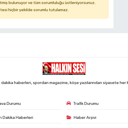
tmiş bulunuyor ve tüm sorumluluğu üstleniyorsunuz.
tesi hiçbir şekilde sorumlu tutulamaz.
 dakika haberleri, spordan magazine, köşe yazılarından siyasete he
ava Durumu
Trafik Durumu
n Dakika Haberleri
Haber Arşivi