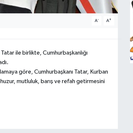
-
+
A
A
Tatar ile birlikte, Cumhurbaşkanlığı
adı.
klamaya göre, Cumhurbaşkanı Tatar, Kurban
huzur, mutluluk, barış ve refah getirmesini