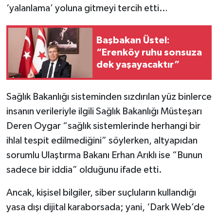
‘yalanlama’ yoluna gitmeyi tercih etti…
Başbakan Üstel:
“Erenköy ruhu sonsuza
dek yaşayacaktır”
Sağlık Bakanlığı sisteminden sızdırılan yüz binlerce
insanın verileriyle ilgili Sağlık Bakanlığı Müsteşarı
Deren Oygar “sağlık sistemlerinde herhangi bir
ihlal tespit edilmediğini” söylerken, altyapıdan
sorumlu Ulaştırma Bakanı Erhan Arıklı ise “Bunun
sadece bir iddia” olduğunu ifade etti.
Ancak, kişisel bilgiler, siber suçluların kullandığı
yasa dışı dijital karaborsada; yani, ‘Dark Web’de