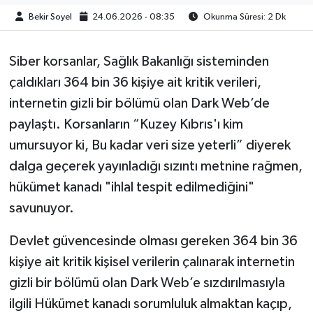
Bekir Soyel
24.06.2026 - 08:35
Okunma Süresi: 2 Dk
Siber korsanlar, Sağlık Bakanlığı sisteminden
çaldıkları 364 bin 36 kişiye ait kritik verileri,
internetin gizli bir bölümü olan Dark Web’de
paylaştı. Korsanların “Kuzey Kıbrıs'ı kim
umursuyor ki, Bu kadar veri size yeterli” diyerek
dalga geçerek yayınladığı sızıntı metnine rağmen,
hükümet kanadı "ihlal tespit edilmediğini"
savunuyor.
Devlet güvencesinde olması gereken 364 bin 36
kişiye ait kritik kişisel verilerin çalınarak internetin
gizli bir bölümü olan Dark Web’e sızdırılmasıyla
ilgili Hükümet kanadı sorumluluk almaktan kaçıp,