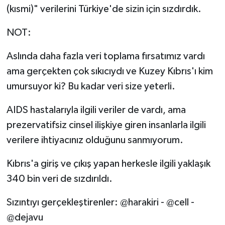
(kısmi)" verilerini Türkiye'de sizin için sızdırdık.
NOT:
Aslında daha fazla veri toplama fırsatımız vardı
ama gerçekten çok sıkıcıydı ve Kuzey Kıbrıs'ı kim
umursuyor ki? Bu kadar veri size yeterli.
AIDS hastalarıyla ilgili veriler de vardı, ama
prezervatifsiz cinsel ilişkiye giren insanlarla ilgili
verilere ihtiyacınız olduğunu sanmıyorum.
Kıbrıs'a giriş ve çıkış yapan herkesle ilgili yaklaşık
340 bin veri de sızdırıldı.
Sızıntıyı gerçekleştirenler: @harakiri - @cell -
@dejavu