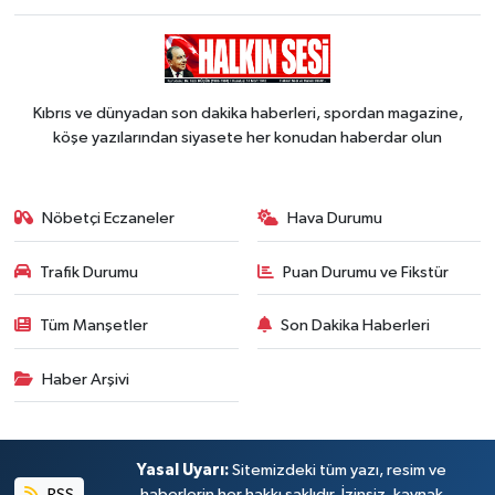
Kıbrıs ve dünyadan son dakika haberleri, spordan magazine,
köşe yazılarından siyasete her konudan haberdar olun
Nöbetçi Eczaneler
Hava Durumu
Trafik Durumu
Puan Durumu ve Fikstür
Tüm Manşetler
Son Dakika Haberleri
Haber Arşivi
Yasal Uyarı:
Sitemizdeki tüm yazı, resim ve
RSS
haberlerin her hakkı saklıdır. İzinsiz, kaynak