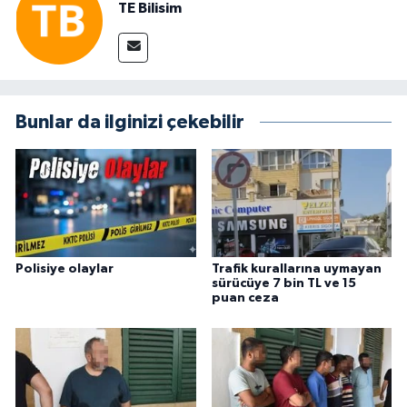
TE Bilisim
Bunlar da ilginizi çekebilir
Polisiye olaylar
Trafik kurallarına uymayan
sürücüye 7 bin TL ve 15
puan ceza