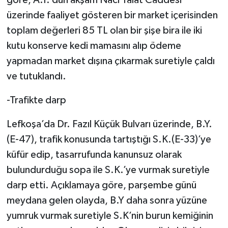
üzerinde faaliyet gösteren bir market içerisinden
toplam değerleri 85 TL olan bir şişe bira ile iki
kutu konserve kedi mamasını alıp ödeme
yapmadan market dışına çıkarmak suretiyle çaldı
ve tutuklandı.
-Trafikte darp
Lefkoşa’da Dr. Fazıl Küçük Bulvarı üzerinde, B.Y.
(E-47), trafik konusunda tartıştığı S.K.(E-33)’ye
küfür edip, tasarrufunda kanunsuz olarak
bulundurduğu sopa ile S.K.’ye vurmak suretiyle
darp etti. Açıklamaya göre, parşembe günü
meydana gelen olayda, B.Y daha sonra yüzüne
yumruk vurmak suretiyle S.K’nin burun kemiğinin