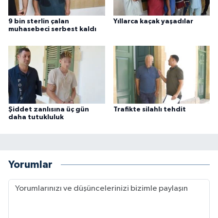
9 bin sterlin çalan
Yıllarca kaçak yaşadılar
muhasebeci serbest kaldı
Şiddet zanlısına üç gün
Trafikte silahlı tehdit
daha tutukluluk
Yorumlar