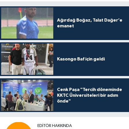
Ağırdağ Boğaz, Talat Dağer’e
emanet
Kasongo Baf için geldi
Cenk Paşa "Tercih döneminde
KKTC Üniversiteleri bir adım
önde"
EDITÖR HAKKINDA