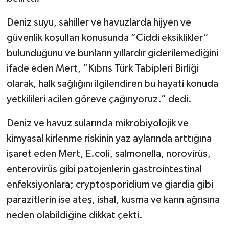
Deniz suyu, sahiller ve havuzlarda hijyen ve
güvenlik koşulları konusunda “Ciddi eksiklikler”
bulunduğunu ve bunların yıllardır giderilemediğini
ifade eden Mert, “Kıbrıs Türk Tabipleri Birliği
olarak, halk sağlığını ilgilendiren bu hayati konuda
yetkilileri acilen göreve çağırıyoruz.” dedi.
Deniz ve havuz sularında mikrobiyolojik ve
kimyasal kirlenme riskinin yaz aylarında arttığına
işaret eden Mert, E.coli, salmonella, norovirüs,
enterovirüs gibi patojenlerin gastrointestinal
enfeksiyonlara; cryptosporidium ve giardia gibi
parazitlerin ise ateş, ishal, kusma ve karın ağrısına
neden olabildiğine dikkat çekti.