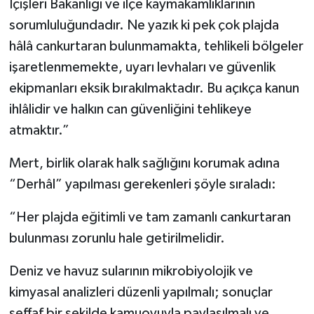
İçişleri Bakanlığı ve ilçe kaymakamlıklarının
sorumluluğundadır. Ne yazık ki pek çok plajda
hâlâ cankurtaran bulunmamakta, tehlikeli bölgeler
işaretlenmemekte, uyarı levhaları ve güvenlik
ekipmanları eksik bırakılmaktadır. Bu açıkça kanun
ihlâlidir ve halkın can güvenliğini tehlikeye
atmaktır.”
Mert, birlik olarak halk sağlığını korumak adına
“Derhâl” yapılması gerekenleri şöyle sıraladı:
“Her plajda eğitimli ve tam zamanlı cankurtaran
bulunması zorunlu hale getirilmelidir.
Deniz ve havuz sularının mikrobiyolojik ve
kimyasal analizleri düzenli yapılmalı; sonuçlar
şeffaf bir şekilde kamuoyuyla paylaşılmalı ve