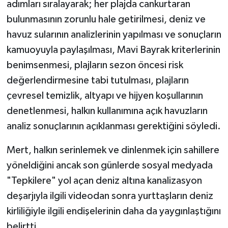
adımları sıralayarak; her plajda cankurtaran
bulunmasının zorunlu hale getirilmesi, deniz ve
havuz sularının analizlerinin yapılması ve sonuçların
kamuoyuyla paylaşılması, Mavi Bayrak kriterlerinin
benimsenmesi, plajların sezon öncesi risk
değerlendirmesine tabi tutulması, plajların
çevresel temizlik, altyapı ve hijyen koşullarının
denetlenmesi, halkın kullanımına açık havuzların
analiz sonuçlarının açıklanması gerektiğini söyledi.
Mert, halkın serinlemek ve dinlenmek için sahillere
yöneldiğini ancak son günlerde sosyal medyada
"Tepkilere" yol açan deniz altına kanalizasyon
deşarjıyla ilgili videodan sonra yurttaşların deniz
kirliliğiyle ilgili endişelerinin daha da yaygınlaştığını
belirtti.