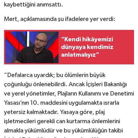
kaybettiğini anımsattı.
Mert, açıklamasında şu ifadelere yer verdi:
“Kendi hikâyemizi
dünyaya kendimiz
anlatmalıyız”
“Defalarca uyardık; bu ölümlerin büyük
çoğunluğu önlenebilirdi. Ancak İçişleri Bakanlığı
ve yerel yönetimler, Plajların Kullanımı ve Denetimi
Yasası’nın 10. maddesini uygulamakta ısrarla
yetersiz kalmaktadır. Yasaya göre, plaj
işletmecileri gerekli can kurtarma önlemlerini
almakla yükümlüdür ve bu yükümlülüğün takibi