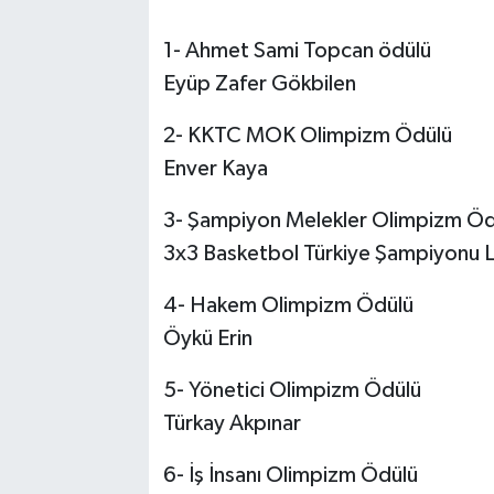
1- Ahmet Sami Topcan ödülü
Eyüp Zafer Gökbilen
2- KKTC MOK Olimpizm Ödülü
Enver Kaya
3- Şampiyon Melekler Olimpizm Öd
3x3 Basketbol Türkiye Şampiyonu L
4- Hakem Olimpizm Ödülü
Öykü Erin
5- Yönetici Olimpizm Ödülü
Türkay Akpınar
6- İş İnsanı Olimpizm Ödülü