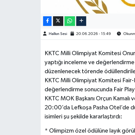
Halkın Sesi
20.06.2026 - 15:49
Okunma
KKTC Milli Olimpiyat Komitesi On
yaptığı inceleme ve değerlendirme
düzenlenecek törende ödüllendirilec
KKTC Milli Olimpiyat Komitesi Fair
değerlendirme sonucunda Fair Play ö
KKTC MOK Başkanı Orçun Kamalı ve 
20:00’da Lefkoşa Pasha Otel’de d
isimleri şu şekilde kararlaştırdı:
* Olimpizm özel ödülüne layık görül