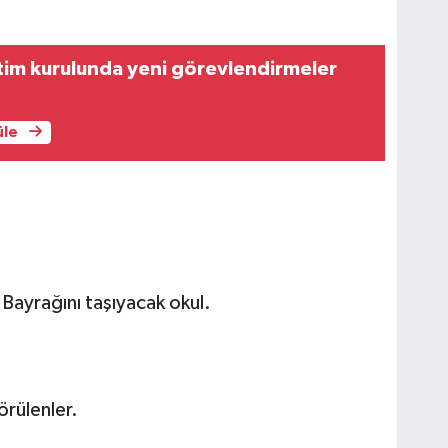
im kurulunda yeni görevlendirmeler
üle
y Bayrağını taşıyacak okul.
örülenler.