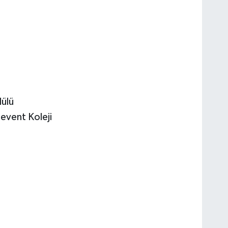
ülü
event Koleji