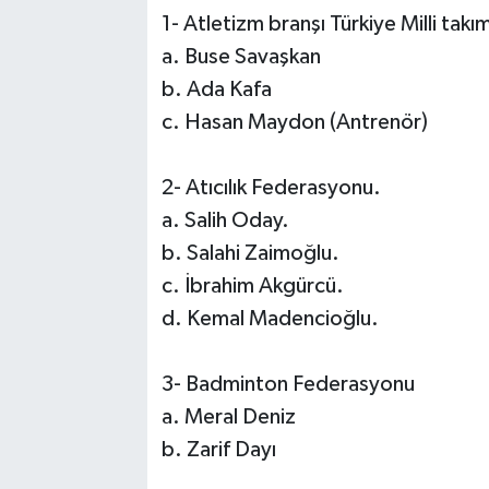
1- Atletizm branşı Türkiye Milli takı
a. Buse Savaşkan
b. Ada Kafa
c. Hasan Maydon (Antrenör)
2- Atıcılık Federasyonu.
a. Salih Oday.
b. Salahi Zaimoğlu.
c. İbrahim Akgürcü.
d. Kemal Madencioğlu.
3- Badminton Federasyonu
a. Meral Deniz
b. Zarif Dayı