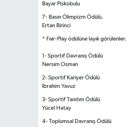
Bayar Piskobulu
7- Basın Ölimpizm Ödülü.
Ertan Birinci
* Fair-Play ödülüne layık görülenler.
1- Sportif Davranış Ödülü
Nersim Osman
2- Sportif Kariyer Ödülü
İbrahim Yavuz
3- Sportif Tanıtım Ödülü
Yücel Hatay
4- Toplumsal Davranış Ödülü