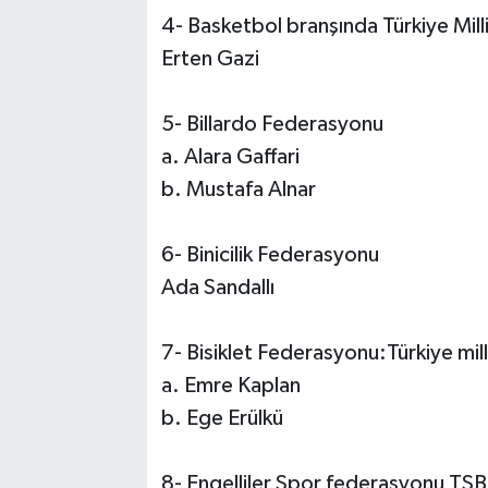
4- Basketbol branşında Türkiye Milli
Erten Gazi
5- Billardo Federasyonu
a. Alara Gaffari
b. Mustafa Alnar
6- Binicilik Federasyonu
Ada Sandallı
7- Bisiklet Federasyonu:Türkiye mill
a. Emre Kaplan
b. Ege Erülkü
8- Engelliler Spor federasyonu TSB b