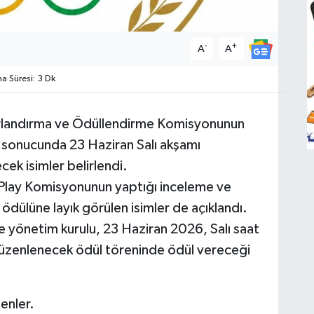
-
+
A
A
 Süresi: 3 Dk
urlandırma ve Ödüllendirme Komisyonunun
 sonucunda 23 Haziran Salı akşamı
ek isimler belirlendi.
-Play Komisyonunun yaptığı inceleme ve
dülüne layık görülen isimler de açıklandı.
yönetim kurulu, 23 Haziran 2026, Salı saat
üzenlenecek ödül töreninde ödül vereceği
enler.