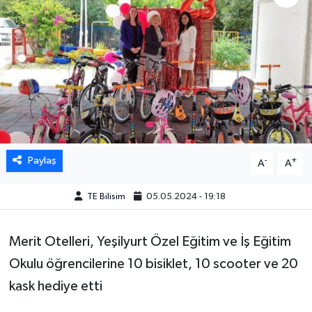
Paylaş
-
+
A
A
TE Bilisim
05.05.2024 - 19:18
Merit Otelleri, Yeşilyurt Özel Eğitim ve İş Eğitim
Okulu öğrencilerine 10 bisiklet, 10 scooter ve 20
kask hediye etti