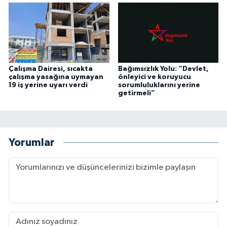
Çalışma Dairesi, sıcakta
Bağımsızlık Yolu: “Devlet,
çalışma yasağına uymayan
önleyici ve koruyucu
19 iş yerine uyarı verdi
sorumluluklarını yerine
getirmeli”
Yorumlar