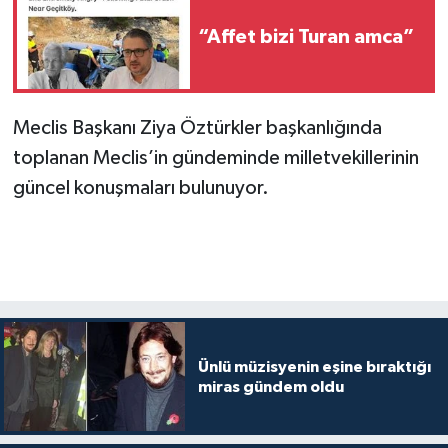
“Affet bizi Turan amca”
Meclis Başkanı Ziya Öztürkler başkanlığında
toplanan Meclis’in gündeminde milletvekillerinin
güncel konuşmaları bulunuyor.
Ünlü müzisyenin eşine bıraktığı
miras gündem oldu