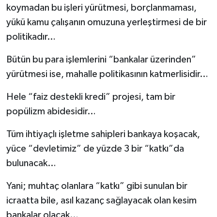
koymadan bu işleri yürütmesi, borçlanmaması,
yükü kamu çalışanın omuzuna yerleştirmesi de bir
politikadır…
Bütün bu para işlemlerini “bankalar üzerinden”
yürütmesi ise, mahalle politikasının katmerlisidir…
Hele “faiz destekli kredi” projesi, tam bir
popülizm abidesidir…
Tüm ihtiyaçlı işletme sahipleri bankaya koşacak,
yüce “devletimiz” de yüzde 3 bir “katkı”da
bulunacak…
Yani; muhtaç olanlara “katkı” gibi sunulan bir
icraatta bile, asıl kazanç sağlayacak olan kesim
bankalar olacak…