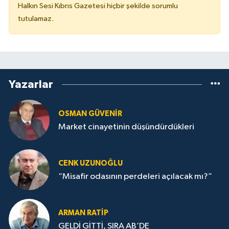
Halkın Sesi Kıbrıs Gazetesi hiçbir şekilde sorumlu
tutulamaz.
Yazarlar
OSMAN GÜVENİR
Market cinayetinin düşündürdükleri
CENK UZUNOĞLU
“Misafir odasının perdeleri açılacak mı?”
ARMAN RATİP
GELDİ GİTTİ, SIRA AB’DE