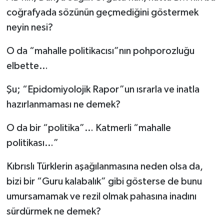
coğrafyada sözünün geçmediğini göstermek
neyin nesi?
O da “mahalle politikacısı”nın pohporozluğu
elbette…
Şu; “Epidomiyolojik Rapor”un ısrarla ve inatla
hazırlanmaması ne demek?
O da bir “politika”… Katmerli “mahalle
politikası…”
Kıbrıslı Türklerin aşağılanmasına neden olsa da,
bizi bir “Guru kalabalık” gibi gösterse de bunu
umursamamak ve rezil olmak pahasına inadını
sürdürmek ne demek?