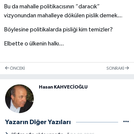
Bu da mahalle politikacısının “daracık”
vizyonundan mahalleye dökülen pislik demek…
Böylesine politikalarda pisliği kim temizler?
Elbette o ülkenin halkı…
ÖNCEKI
SONRAKI
Hasan KAHVECİOĞLU
Yazarın Diğer Yazıları