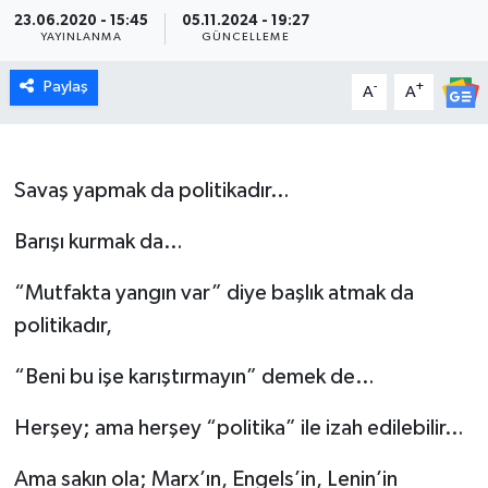
23.06.2020 - 15:45
05.11.2024 - 19:27
YAYINLANMA
GÜNCELLEME
Paylaş
-
+
A
A
Savaş yapmak da politikadır…
Barışı kurmak da…
“Mutfakta yangın var” diye başlık atmak da
politikadır,
“Beni bu işe karıştırmayın” demek de…
Herşey; ama herşey “politika” ile izah edilebilir…
Ama sakın ola; Marx’ın, Engels’in, Lenin’in