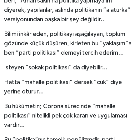
beri; “Aman sakın ha politika yapmayalım”
diyerek, yapılanlar, aslında politikanın “alaturka”
versiyonundan başka bir şey değildir…
Bilimi inkâr eden, politikayı aşağılayan, toplum
gözünde küçük düşüren, kirleten bu “yaklaşım”a
ben “parti politikası” demeyi tercih ederim…
İsteyen “sokak politikası” da diyebilir…
Hatta “mahalle politikası” dersek “cuk” diye
yerine oturur…
Bu hükümetin; Corona sürecinde “mahalle
politikası” nitelikli pek çok kararı ve uygulaması
vardır…
Bu “politika”nın temeli; popülizmdir, parti