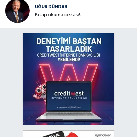
UĞUR DÜNDAR
Kitap okuma cezası!..