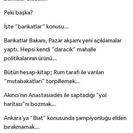
Peki başka?
İşte “barikatlar” konusu…
Barikatlar Bakanı, Pazar akşamı yeni açıklamalar
yaptı. Hepsi kendi “daracık” mahalle
politikalarının ürünü…
Bütün hesap-kitap; Rum tarafı ile varılan
“mutabakatları” torpillemek…
Akıncı’nın Anastasiades ile saptadığı “yol
haritası”nı bozmak…
Ankara’ya “Biat” konusunda şampiyonluğu elden
bırakmamak…