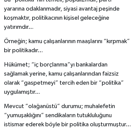
yararına odaklanmadır, siyasi avantaj peşinde
koşmaktır, politikacının kişisel geleceğine
yatırımdır…
Örneğin; kamu çalışanlarının maaşlarını “kırpmak”
bir politikadır…
Hükümet; “iç borçlanma”yı bankalardan
sağlamak yerine, kamu çalışanlarından faizsiz
olarak “gaspetmeyi” tercih eden bir “politika”
uygulamıştır…
Mevcut “olağanüstü” durumu; muhalefetin
“yumuşaklığını” sendikaların tutukluluğunu
istismar ederek böyle bir politika oluşturmuştur…