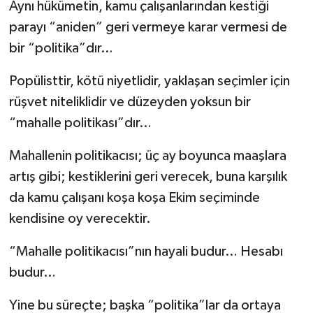
Aynı hükümetin, kamu çalışanlarından kestiği
parayı “aniden” geri vermeye karar vermesi de
bir “politika”dır…
Popülisttir, kötü niyetlidir, yaklaşan seçimler için
rüşvet niteliklidir ve düzeyden yoksun bir
“mahalle politikası”dır…
Mahallenin politikacısı; üç ay boyunca maaşlara
artış gibi; kestiklerini geri verecek, buna karşılık
da kamu çalışanı koşa koşa Ekim seçiminde
kendisine oy verecektir.
“Mahalle politikacısı”nın hayali budur… Hesabı
budur…
Yine bu süreçte; başka “politika”lar da ortaya