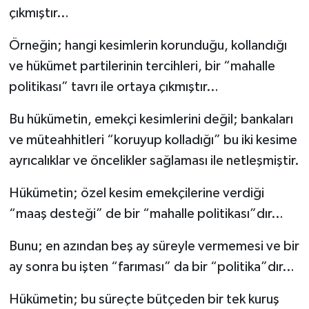
çıkmıştır…
Örneğin; hangi kesimlerin korunduğu, kollandığı
ve hükümet partilerinin tercihleri, bir “mahalle
politikası” tavrı ile ortaya çıkmıştır…
Bu hükümetin, emekçi kesimlerini değil; bankaları
ve müteahhitleri “koruyup kolladığı” bu iki kesime
ayrıcalıklar ve öncelikler sağlaması ile netleşmiştir.
Hükümetin; özel kesim emekçilerine verdiği
“maaş desteği” de bir “mahalle politikası”dır…
Bunu; en azından beş ay süreyle vermemesi ve bir
ay sonra bu işten “farıması” da bir “politika”dır…
Hükümetin; bu süreçte bütçeden bir tek kuruş