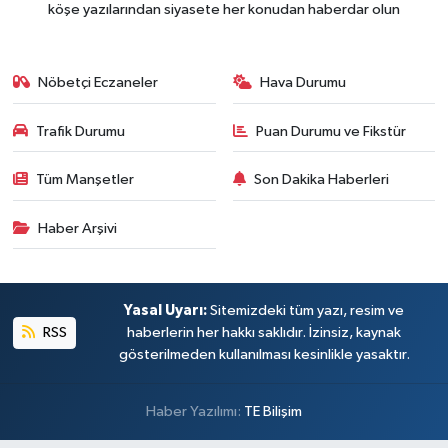
köşe yazılarından siyasete her konudan haberdar olun
Nöbetçi Eczaneler
Hava Durumu
Trafik Durumu
Puan Durumu ve Fikstür
Tüm Manşetler
Son Dakika Haberleri
Haber Arşivi
Yasal Uyarı:
Sitemizdeki tüm yazı, resim ve
RSS
haberlerin her hakkı saklıdır. İzinsiz, kaynak
gösterilmeden kullanılması kesinlikle yasaktır.
Haber Yazılımı:
TE Bilişim