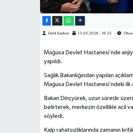
Ümit Şeyhun
13.05.2026 - 16:33
Okunm
Mağusa Devlet Hastanesi’nde anjiyo 
yapıldı.
Sağlık Bakanlığından yapılan açıkla
Mağusa Devlet Hastanesi’ndeki ilk an
Bakan Dinçyürek, uzun süredir üzerin
belirterek, merkezin özellikle acil v
söyledi.
Kalp rahatsızlıklarında zamanın kri