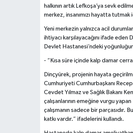
halkının artık Lefkoşa’ya sevk edil
merkez, insanımızı hayatta tutmak i
Yeni merkezin yalnızca acil durumlar
ihtiyacı karşılayacağını ifade eden
Devlet Hastanesi’ndeki yoğunluğun 
- “Kısa süre içinde kalp damar cerra
Dinçyürek, projenin hayata geçirilme
Cumhuriyeti Cumhurbaşkanı Recep 
Cevdet Yılmaz ve Sağlık Bakanı Kem
çalışanlarının emeğine vurgu yapan
çalışmanın sadece bir parçasıdır. 
katkı vardır.” ifadelerini kullandı.
Hastanede kalp damar ameliyathanesi