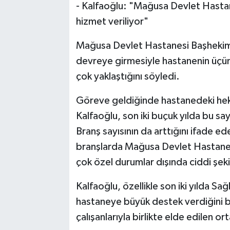
- Kalfaoğlu: "
Mağusa Devlet Hastan
hizmet veriliyor"
Mağusa Devlet Hastanesi Başhekimi 
devreye girmesiyle hastanenin üçü
çok yaklaştığını söyledi.
Göreve geldiğinde hastanedeki heki
Kalfaoğlu, son iki buçuk yılda bu sayı
Branş sayısının da arttığını ifade 
branşlarda Mağusa Devlet Hastanes
çok özel durumlar dışında ciddi şekil
Kalfaoğlu, özellikle son iki yılda Sağ
hastaneye büyük destek verdiğini be
çalışanlarıyla birlikte elde edilen o