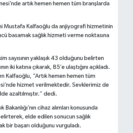
esi’nde a
rtık hemen hemen tüm branşlarda
Mustafa Kalfaoğlu da anjiyografi hizmetinin
ncü basamak sağlık hizmeti verme noktasına
m sayısının yaklaşık 43 olduğunu belirten
nın iki katına çıkarak, 85’e ulaştığını açıkladı.
eden Kalfaoğlu, “Artık hemen hemen tüm
i’nde hizmet verilmektedir. Sevklerimiz de
de azaltılmıştır.” dedi.
lık Bakanlığı’nın cihaz alımları konusunda
lirterek, elde edilen sonucun sağlık
rtak bir başarı olduğunu vurguladı.