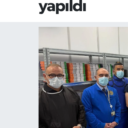
yapıldı