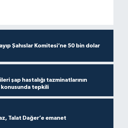
yıp Şahıslar Komitesi’ne 50 bin dolar
leri şap hastalığı tazminatlarının
konusunda tepkili
z, Talat Dağer’e emanet