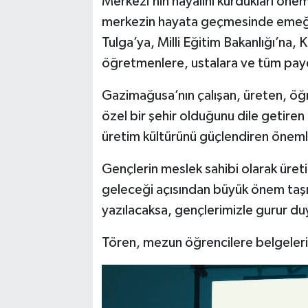
Merkezi’nin hayalini kurdukları önem
merkezin hayata geçmesinde emeğ
Tulga’ya, Milli Eğitim Bakanlığı’na, 
öğretmenlere, ustalara ve tüm payd
Gazimağusa’nın çalışan, üreten, öğr
özel bir şehir olduğunu dile getiren
üretim kültürünü güçlendiren önemli
Gençlerin meslek sahibi olarak üret
geleceği açısından büyük önem taşıd
yazılacaksa, gençlerimizle gurur 
Tören, mezun öğrencilere belgeleri