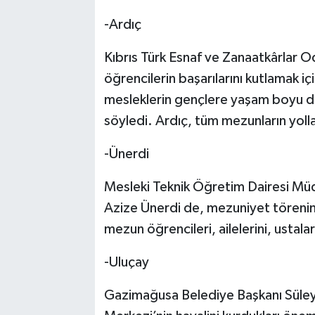
-Ardıç
Kıbrıs Türk Esnaf ve Zanaatkârlar 
öğrencilerin başarılarını kutlamak içi
mesleklerin gençlere yaşam boyu de
söyledi. Ardıç, tüm mezunların yollar
-Ünerdi
Mesleki Teknik Öğretim Dairesi Mü
Azize Ünerdi de, mezuniyet törenin
mezun öğrencileri, ailelerini, ustala
-Uluçay
Gazimağusa Belediye Başkanı Süley