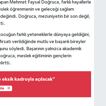
pan Mehmet Faysal Doğruca, farklı hayallerle
 meslek öğrenmenin ve geleceği sağlam
değindi. Doğruca, mezuniyetin bir son değil,
ti.
ocuğun farklı yeteneklerle dünyaya geldiğini,
rsatı verildiğinde mutlu ve başarılı bireyler
unu söyledi. Başarının yalnızca akademik
 Doğruca, meslek eğitiminin gençlerin
irtti.
e eksik kadroyla açılacak”
üle