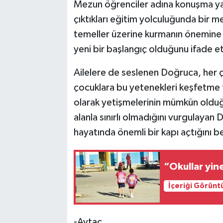
Mezun öğrenciler adına konuşma ya
çıktıkları eğitim yolculuğunda bir
temeller üzerine kurmanın önemine 
yeni bir başlangıç olduğunu ifade et
Ailelere de seslenen Doğruca, her ç
çocuklara bu yetenekleri keşfetme fı
olarak yetişmelerinin mümkün olduğ
alanla sınırlı olmadığını vurgulayan
hayatında önemli bir kapı açtığını bel
“Okullar yin
İçeriği Görünt
-Aytaç