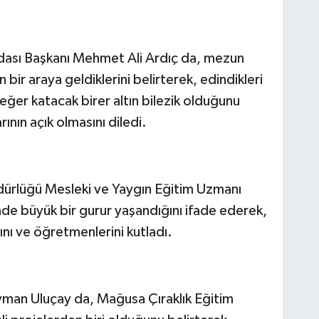
Odası Başkanı Mehmet Ali Ardıç da, mezun
n bir araya geldiklerini belirterek, edindikleri
ğer katacak birer altın bilezik olduğunu
ının açık olmasını diledi.
dürlüğü Mesleki ve Yaygın Eğitim Uzmanı
de büyük bir gurur yaşandığını ifade ederek,
rını ve öğretmenlerini kutladı.
man Uluçay da, Mağusa Çıraklık Eğitim