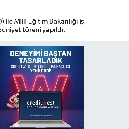
le Milli Eğitim Bakanlığı iş
uniyet töreni yapıldı.