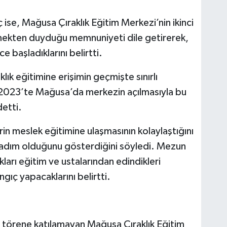
se, Mağusa Çıraklık Eğitim Merkezi’nin ikinci
mekten duyduğu memnuniyeti dile getirerek,
ce başladıklarını belirtti.
lık eğitimine erişimin geçmişte sınırlı
2023’te Mağusa’da merkezin açılmasıyla bu
detti.
rin meslek eğitimine ulaşmasının kolaylaştığını
 adım olduğunu gösterdiğini söyledi. Mezun
ları eğitim ve ustalarından edindikleri
gıç yapacaklarını belirtti.
 törene katılamayan Mağusa Çıraklık Eğitim