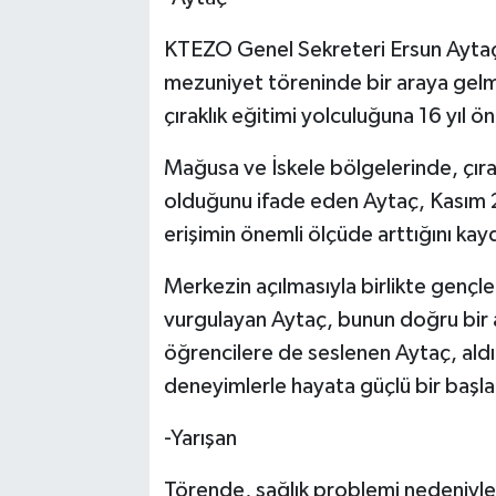
KTEZO Genel Sekreteri Ersun Aytaç i
mezuniyet töreninde bir araya gel
çıraklık eğitimi yolculuğuna 16 yıl ön
Mağusa ve İskele bölgelerinde, çırak
olduğunu ifade eden Aytaç, Kasım 
erişimin önemli ölçüde arttığını kay
Merkezin açılmasıyla birlikte gençle
vurgulayan Aytaç, bunun doğru bir
öğrencilere de seslenen Aytaç, aldık
deneyimlerle hayata güçlü bir başlan
-Yarışan
Törende, sağlık problemi nedeniyle