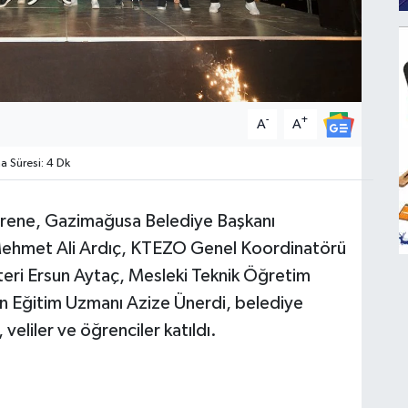
-
+
A
A
 Süresi: 4 Dk
törene, Gazimağusa Belediye Başkanı
ehmet Ali Ardıç, KTEZO Genel Koordinatörü
ri Ersun Aytaç, Mesleki Teknik Öğretim
n Eğitim Uzmanı Azize Ünerdi, belediye
 veliler ve öğrenciler katıldı.