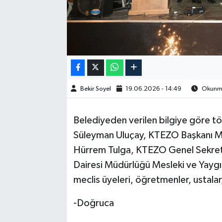
Bekir Soyel
19.06.2026 - 14:49
Okunma
Belediyeden verilen bilgiye göre 
Süleyman Uluçay, KTEZO Başkanı M
Hürrem Tulga, KTEZO Genel Sekrete
Dairesi Müdürlüğü Mesleki ve Yaygı
meclis üyeleri, öğretmenler, ustalar,
-Doğruca