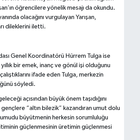
n’ın öğrencilere yönelik mesajı da okundu.
anında olacağını vurgulayan Yarışan,
dileklerini iletti.
Odası Genel Koordinatörü Hürrem Tulga ise
yıllık bir emek, inanç ve gönül işi olduğunu
çalıştıklarını ifade eden Tulga, merkezin
ğünü söyledi.
 geleceği açısından büyük önem taşıdığını
 gençlere “altın bilezik” kazandıran umut dolu
Bu umudu büyütmenin herkesin sorumluluğu
itiminin güçlenmesinin üretimin güçlenmesi