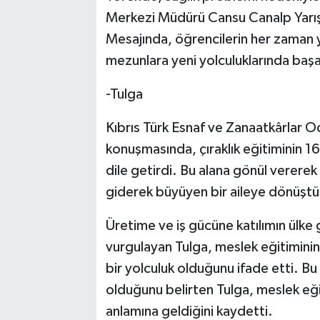
Merkezi Müdürü Cansu Canalp Yarışa
Mesajında, öğrencilerin her zaman y
mezunlara yeni yolculuklarında başarı 
-Tulga
Kıbrıs Türk Esnaf ve Zanaatkârlar 
konuşmasında, çıraklık eğitiminin 16 
dile getirdi. Bu alana gönül vererek 
giderek büyüyen bir aileye dönüştü
Üretime ve iş gücüne katılımın ülke
vurgulayan Tulga, meslek eğitiminin
bir yolculuk olduğunu ifade etti. 
olduğunu belirten Tulga, meslek eğ
anlamına geldiğini kaydetti.