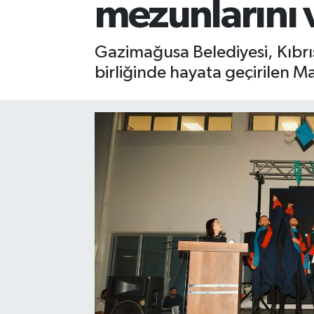
mezunlarını 
Gazimağusa Belediyesi, Kıbrıs
birliğinde hayata geçirilen Ma