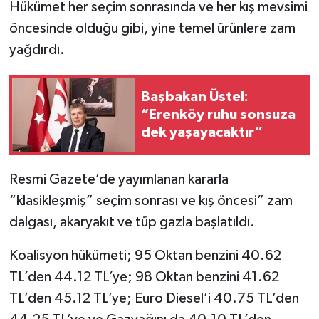
Hükümet her seçim sonrasında ve her kış mevsimi
öncesinde olduğu gibi, yine temel ürünlere zam
yağdırdı.
Başbakan Üstel:
“Erenköy ruhu sonsuza
dek yaşayacaktır”
Resmi Gazete’de yayımlanan kararla
“klasikleşmiş” seçim sonrası ve kış öncesi” zam
dalgası, akaryakıt ve tüp gazla başlatıldı.
Koalisyon hükümeti; 95 Oktan benzini 40.62
TL’den 44.12 TL’ye; 98 Oktan benzini 41.62
TL’den 45.12 TL’ye; Euro Diesel’i 40.75 TL’den