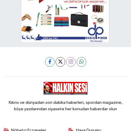
Kıbrıs ve dünyadan son dakika haberleri, spordan magazine,
köşe yazılarından siyasete her konudan haberdar olun
Nöbetçi Eczaneler
Hava Durumu