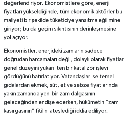
değerlendiriyor. Ekonomistlere göre, enerji
fiyatları yükseldiğinde, tüm ekonomik aktörler bu
maliyeti bir şekilde tüketiciye yansıtma eğilimine
giriyor; bu da geçim sıkıntısının derinleşmesine
yol açıyor.
Ekonomistler, enerjideki zamların sadece
doğrudan harcamaları değil, dolaylı olarak fiyatlar
genel düzeyini yukarı iten bir katalizör işlevi
gördüğünü hatırlatıyor. Vatandaşlar ise temel
gıdalardan ekmek, süt, et ve sebze fiyatlarında
yakın zamanda yeni bir zam dalgasının
geleceğinden endişe ederken, hükümetin “zam
kasırgasının” fitilini ateşlediği iddia ediliyor.