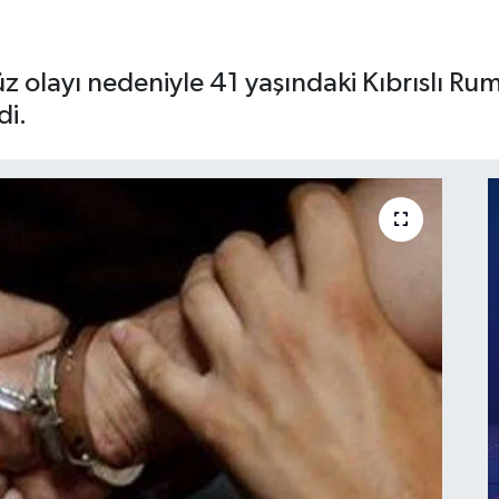
üz olayı nedeniyle 41 yaşındaki Kıbrıslı Rum 
di.