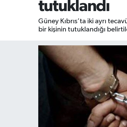
tutuklandı
Güney Kıbrıs’ta iki ayrı tecav
bir kişinin tutuklandığı belirtil