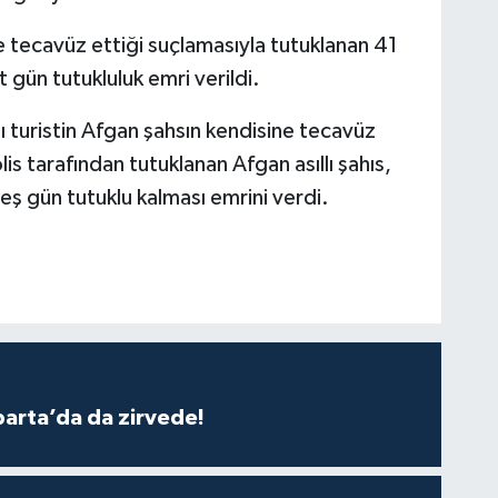
tecavüz ettiği suçlamasıyla tutuklanan 41
 gün tutukluluk emri verildi.
ı turistin Afgan şahsın kendisine tecavüz
is tarafından tutuklanan Afgan asıllı şahıs,
 gün tutuklu kalması emrini verdi.
parta’da da zirvede!