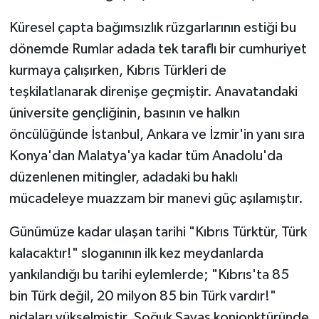
Küresel çapta bağımsızlık rüzgarlarının estiği bu
dönemde Rumlar adada tek taraflı bir cumhuriyet
kurmaya çalışırken, Kıbrıs Türkleri de
teşkilatlanarak direnişe geçmiştir. Anavatandaki
üniversite gençliğinin, basının ve halkın
öncülüğünde İstanbul, Ankara ve İzmir'in yanı sıra
Konya'dan Malatya'ya kadar tüm Anadolu'da
düzenlenen mitingler, adadaki bu haklı
mücadeleye muazzam bir manevi güç aşılamıştır.
Günümüze kadar ulaşan tarihi "Kıbrıs Türktür, Türk
kalacaktır!" sloganının ilk kez meydanlarda
yankılandığı bu tarihi eylemlerde; "Kıbrıs'ta 85
bin Türk değil, 20 milyon 85 bin Türk vardır!"
nidaları yükselmiştir. Soğuk Savaş konjonktüründe