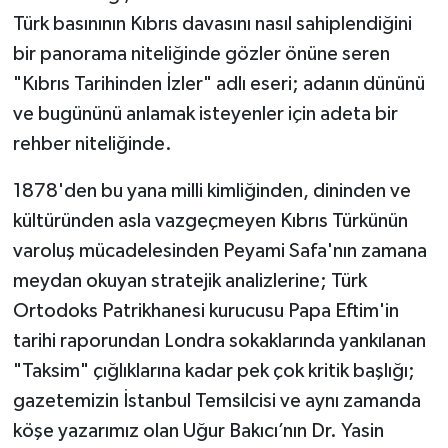
Türk basınının Kıbrıs davasını nasıl sahiplendiğini
bir panorama niteliğinde gözler önüne seren
"Kıbrıs Tarihinden İzler" adlı eseri; adanın dününü
ve bugününü anlamak isteyenler için adeta bir
rehber niteliğinde.
1878'den bu yana milli kimliğinden, dininden ve
kültüründen asla vazgeçmeyen Kıbrıs Türkünün
varoluş mücadelesinden Peyami Safa'nın zamana
meydan okuyan stratejik analizlerine; Türk
Ortodoks Patrikhanesi kurucusu Papa Eftim'in
tarihi raporundan Londra sokaklarında yankılanan
"Taksim" çığlıklarına kadar pek çok kritik başlığı;
gazetemizin İstanbul Temsilcisi ve aynı zamanda
köşe yazarımız olan Uğur Bakıcı’nın Dr. Yasin