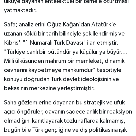
ülküye dayanan entelektüel bir temele oturtması
yatmaktadır.
Safa; analizlerini Oğuz Kağan’dan Atatürk’e
uzanan köklü bir tarih bilinciyle şekillendirmiş ve
Kıbrıs'ı "1 Numaralı Türk Davası" ilan etmiştir.
"Türkiye canlı bir bütündür ya küçülür ya büyür...
Milli ülküsünden mahrum bir memleket, dinamik
cevherini kaybetmeye mahkumdur" tespitiyle
konuyu doğrudan Türk devlet ideolojisinin ve
bekasının merkezine yerleştirmiştir.
Saha gözlemlerine dayanan bu stratejik ve ufuk
açıcı öngörüler, davanın sadece anlık bir reaksiyon
olmadığını kanıtlayarak tozlu raflarda kalmamış,
bugün bile Türk gençliğine ve dış politikasına ışık