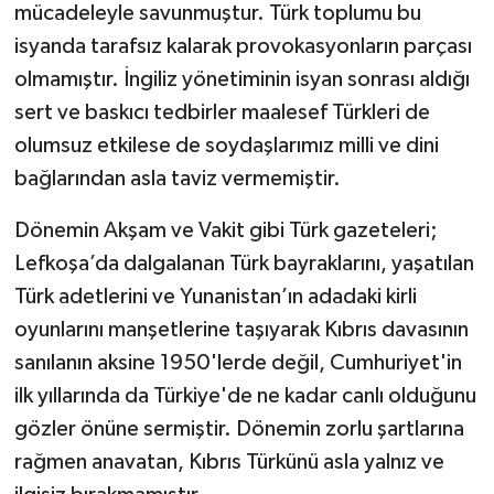
mücadeleyle savunmuştur. Türk toplumu bu
isyanda tarafsız kalarak provokasyonların parçası
olmamıştır. İngiliz yönetiminin isyan sonrası aldığı
sert ve baskıcı tedbirler maalesef Türkleri de
olumsuz etkilese de soydaşlarımız milli ve dini
bağlarından asla taviz vermemiştir.
Dönemin Akşam ve Vakit gibi Türk gazeteleri;
Lefkoşa’da dalgalanan Türk bayraklarını, yaşatılan
Türk adetlerini ve Yunanistan’ın adadaki kirli
oyunlarını manşetlerine taşıyarak Kıbrıs davasının
sanılanın aksine 1950'lerde değil, Cumhuriyet'in
ilk yıllarında da Türkiye'de ne kadar canlı olduğunu
gözler önüne sermiştir. Dönemin zorlu şartlarına
rağmen anavatan, Kıbrıs Türkünü asla yalnız ve