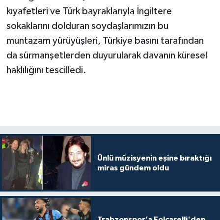
kıyafetleri ve Türk bayraklarıyla İngiltere
sokaklarını dolduran soydaşlarımızın bu
muntazam yürüyüşleri, Türkiye basını tarafından
da sürmanşetlerden duyurularak davanın küresel
haklılığını tescilledi.
Ünlü müzisyenin eşine bıraktığı
miras gündem oldu
Trabzonspor’a Folcarelli'den