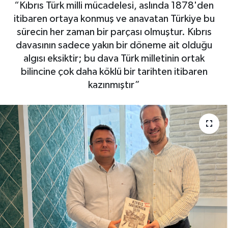
“Kıbrıs Türk milli mücadelesi, aslında 1878'den
itibaren ortaya konmuş ve anavatan Türkiye bu
sürecin her zaman bir parçası olmuştur. Kıbrıs
davasının sadece yakın bir döneme ait olduğu
algısı eksiktir; bu dava Türk milletinin ortak
bilincine çok daha köklü bir tarihten itibaren
kazınmıştır”