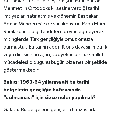
katliamları sert dille eleştirmiştir. Fatih Sultan
Mehmet'in Ortodoks kilisesine verdiği tarihî
imtiyazları hatırlatmış ve dönemin Başbakanı
Adnan Menderes’e de sunulmuştur. Papa Eftim,
Rumlardan aldığı tehditlere boyun eğmeyerek
mitinglerde Türk gençliğiyle omuz omuza
durmuştur. Bu tarihi rapor, Kıbrıs davasının etnik
veya dini sınırları aşan, topyekûn bir Türk milleti
mücadelesi olduğunu bugün bize net bir şekilde
göstermektedir
Bakıcı:
1963-64 yıllarına ait bu tarihi
belgelerin gençliğin hafızasında
"solmaması" için sizce neler yapılmalı?
Galata: Bu belgelerin gençlerin hafızasında