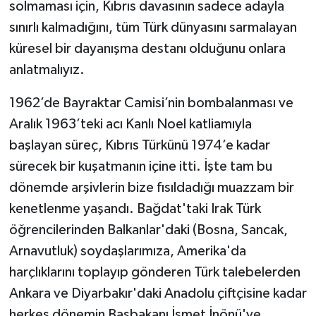
solmaması için, Kıbrıs davasının sadece adayla
sınırlı kalmadığını, tüm Türk dünyasını sarmalayan
küresel bir dayanışma destanı olduğunu onlara
anlatmalıyız.
1962’de Bayraktar Camisi’nin bombalanması ve
Aralık 1963’teki acı Kanlı Noel katliamıyla
başlayan süreç, Kıbrıs Türkünü 1974’e kadar
sürecek bir kuşatmanın içine itti. İşte tam bu
dönemde arşivlerin bize fısıldadığı muazzam bir
kenetlenme yaşandı. Bağdat'taki Irak Türk
öğrencilerinden Balkanlar'daki (Bosna, Sancak,
Arnavutluk) soydaşlarımıza, Amerika'da
harçlıklarını toplayıp gönderen Türk talebelerden
Ankara ve Diyarbakır'daki Anadolu çiftçisine kadar
herkes dönemin Başbakanı İsmet İnönü'ye