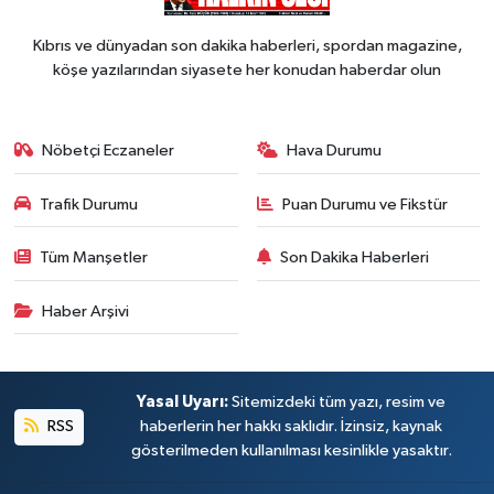
Kıbrıs ve dünyadan son dakika haberleri, spordan magazine,
köşe yazılarından siyasete her konudan haberdar olun
Nöbetçi Eczaneler
Hava Durumu
Trafik Durumu
Puan Durumu ve Fikstür
Tüm Manşetler
Son Dakika Haberleri
Haber Arşivi
Yasal Uyarı:
Sitemizdeki tüm yazı, resim ve
RSS
haberlerin her hakkı saklıdır. İzinsiz, kaynak
gösterilmeden kullanılması kesinlikle yasaktır.