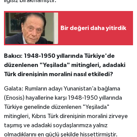
ilgisiz bırakmamıştır.
Bir değeri daha yitirdik
Bakıcı: 1948-1950 yıllarında Türkiye'de
düzenlenen "Yeşilada" mitingleri, adadaki
Türk direnişinin moralini nasıl etkiledi?
Galata: Rumların adayı Yunanistan’a bağlama
(Enosis) hayallerine karşı 1948-1950 yıllarında
Türkiye genelinde düzenlenen "Yeşilada"
mitingleri, Kıbrıs Türk direnişinin moralini zirveye
taşımış ve adadaki soydaşlarımıza yalnız
olmadıklarını en güçlü şekilde hissettirmiştir.