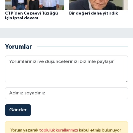
CTP’den Cezaevi Tüzüğü
Bir değeri daha yitirdik
için iptal davası
Yorumlar
Gönder
Yorum yazarak
topluluk kurallarımızı
kabul etmiş bulunuyor