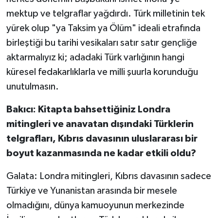
mektup ve telgraflar yağdırdı. Türk milletinin tek
yürek olup "ya Taksim ya Ölüm" ideali etrafında
birleştiği bu tarihi vesikaları satır satır gençliğe
aktarmalıyız ki; adadaki Türk varlığının hangi
küresel fedakarlıklarla ve milli şuurla korunduğu
unutulmasın.
Bakıcı: Kitapta bahsettiğiniz Londra
mitingleri ve anavatan dışındaki Türklerin
telgrafları, Kıbrıs davasının uluslararası bir
boyut kazanmasında ne kadar etkili oldu?
Galata: Londra mitingleri, Kıbrıs davasının sadece
Türkiye ve Yunanistan arasında bir mesele
olmadığını, dünya kamuoyunun merkezinde