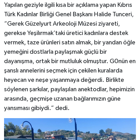
Yapılan geziyle ilgili kısa bir açıklama yapan Kıbrıs
Türk Kadınlar Birliği Genel Başkanı Halide Tunceri,
“Gerek Güzelyurt Arkeoloji Müzesi ziyareti,
gerekse Yeşilırmak’taki üretici kadınlara destek
vermek, taze ürünleri satın almak, bir yandan öğle
yemeğini dostlarla paylaşmak güçlü bir
dayanışma, ortak bir mutluluk olmuştur. G0nün en
şanslı annelerini seçmek için çekilen kuralarda
heyecan ve neşe yaşanmaya değerdi. Birlikte
söylenen şarkılar, paylaşılan anektodlar, hepimizin
arasında, geçmişe uzanan bağlarımızın güne
yansıması gibiydi.” dedi.