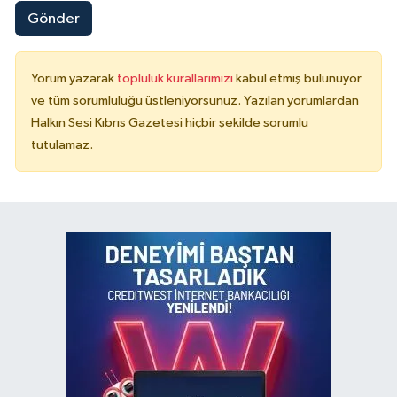
Gönder
Yorum yazarak
topluluk kurallarımızı
kabul etmiş bulunuyor
ve tüm sorumluluğu üstleniyorsunuz. Yazılan yorumlardan
Halkın Sesi Kıbrıs Gazetesi hiçbir şekilde sorumlu
tutulamaz.