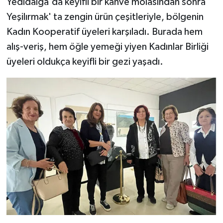
Yedidalga'da keyifli bir kahve molasından sonra
Yeşilırmak' ta zengin ürün çeşitleriyle, bölgenin
Kadın Kooperatif üyeleri karşıladı. Burada hem
alış-veriş, hem öğle yemeği yiyen Kadınlar Birliği
üyeleri oldukça keyifli bir gezi yaşadı.