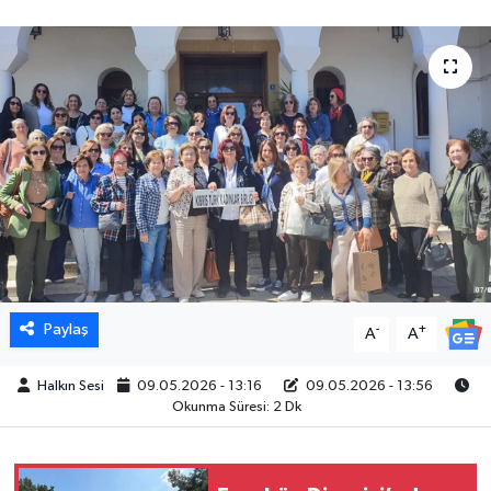
Paylaş
-
+
A
A
Halkın Sesi
09.05.2026 - 13:16
09.05.2026 - 13:56
Okunma Süresi: 2 Dk