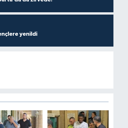
nçlere yenildi