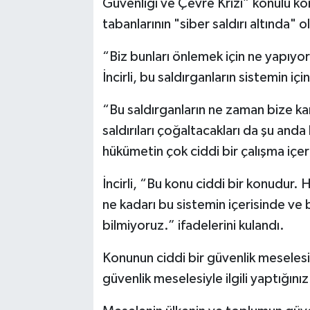
Güvenliği ve Çevre Krizi” konulu 
tabanlarının "siber saldırı altında" 
“Biz bunları önlemek için ne yapıyo
İncirli, bu saldırganların sistemin i
“Bu saldırganların ne zaman bize ka
saldırıları çoğaltacakları da şu anda 
hükümetin çok ciddi bir çalışma içeri
İncirli, “Bu konu ciddi bir konudur. 
ne kadarı bu sistemin içerisinde ve
bilmiyoruz.” ifadelerini kulandı.
Konunun ciddi bir güvenlik meselesi 
güvenlik meselesiyle ilgili yaptığını