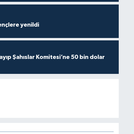
nçlere yenildi
yıp Şahıslar Komitesi’ne 50 bin dolar