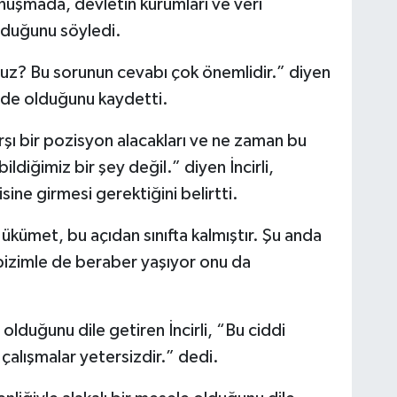
konuşmada,
devletin kurumları ve veri
olduğunu söyledi.
ruz? Bu sorunun cevabı çok önemlidir.” diyen
çinde olduğunu kaydetti.
rşı bir pozisyon alacakları ve ne zaman bu
bildiğimiz bir şey değil.” diyen İncirli,
sine girmesi gerektiğini belirtti.
Hükümet, bu açıdan sınıfta kalmıştır. Şu anda
 bizimle de beraber yaşıyor onu da
olduğunu dile getiren İncirli, “Bu ciddi
z çalışmalar yetersizdir.” dedi.