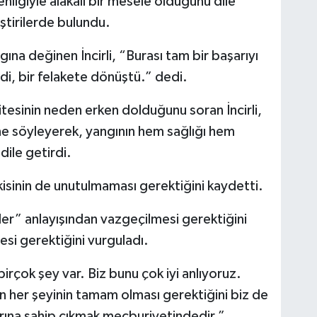
liğiyle alakalı bir mesele olduğunu dile
eştirilerde bulundu.
na değinen İncirli, “Burası tam bir başarıyı
di, bir felakete dönüştü.” dedi.
tesinin neden erken dolduğunu soran İncirli,
ine söyleyerek,
yangının hem sağlığı hem
i
dile getirdi.
şkisinin de unutulmaması gerektiğini kaydetti.
nler” anlayışından vazgeçilmesi gerektiğini
mesi gerektiğini vurguladı.
 birçok şey var. Biz bunu çok iyi anlıyoruz.
nın her şeyinin tamam olması gerektiğini biz de
ına sahip çıkmak mecburiyetindedir.”