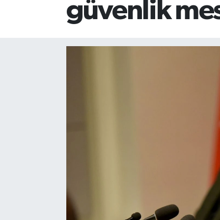
güvenlik mes