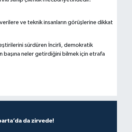
en verilere ve teknik insanların görüşlerine dikkat
irilerini sürdüren İncirli, demokratik
başına neler getirdiğini bilmek için etrafa
parta’da da zirvede!