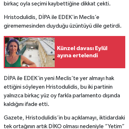
birkaç oyla seçimi kaybettiğine dikkat çekti.
Hristodulidis, DİPA ile EDEK’in Meclis’e
girememesinden duyduğu üzüntüyü dile getirdi.
Künzel davası Eylül
ayına ertelendi
DİPA ile EDEK’in yeni Meclis’te yer almayı hak
ettiğini söyleyen Hristodulidis, bu iki partinin
yalnızca birkaç yüz oy farkla parlamento dışında
kaldığını ifade etti.
Gazete, Hristodulidis’in bu açıklamayı, iktidardaki
tek ortağının artık DİKO olması nedeniyle “Yetim”