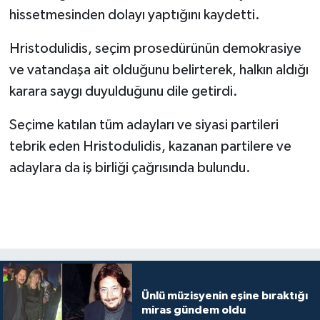
hissetmesinden dolayı yaptığını kaydetti.
Hristodulidis, seçim prosedürünün demokrasiye
ve vatandaşa ait olduğunu belirterek, halkın aldığı
karara saygı duyulduğunu dile getirdi.
Seçime katılan tüm adayları ve siyasi partileri
tebrik eden Hristodulidis, kazanan partilere ve
adaylara da iş birliği çağrısında bulundu.
Ünlü müzisyenin eşine bıraktığı
miras gündem oldu