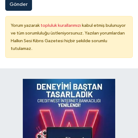
Gönder
Yorum yazarak
topluluk kurallarımızı
kabul etmiş bulunuyor
ve tüm sorumluluğu üstleniyorsunuz. Yazılan yorumlardan
Halkın Sesi Kıbrıs Gazetesi hiçbir şekilde sorumlu
tutulamaz.