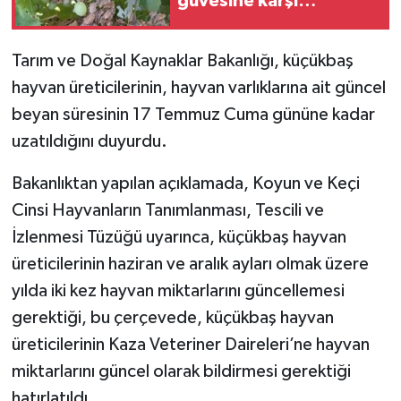
güvesine karşı
mücadele başlatılmalı"
Tarım ve Doğal Kaynaklar Bakanlığı, küçükbaş
hayvan üreticilerinin, hayvan varlıklarına ait güncel
beyan süresinin 17 Temmuz Cuma gününe kadar
uzatıldığını duyurdu.
Bakanlıktan yapılan açıklamada, Koyun ve Keçi
Cinsi Hayvanların Tanımlanması, Tescili ve
İzlenmesi Tüzüğü uyarınca, küçükbaş hayvan
üreticilerinin haziran ve aralık ayları olmak üzere
yılda iki kez hayvan miktarlarını güncellemesi
gerektiği, bu çerçevede, küçükbaş hayvan
üreticilerinin Kaza Veteriner Daireleri’ne hayvan
miktarlarını güncel olarak bildirmesi gerektiği
hatırlatıldı.