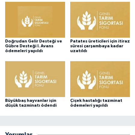
Doğrudan Gelir Desteği ve
Patates üreticileri için itiraz
Gübre Desteği I. Avans
süresi çarşambaya kadar
ödemeleri yapıldı
uzatıldı
Büyükbaş hayvanlar için
Çiçek hastalığı tazminat
düşük tazminatı ödendi
ödemeleri yapıldı
Yorumlar