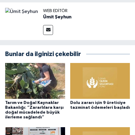
WEB EDITÖR
Ümit Şeyhun
Bunlar da ilginizi çekebilir
Tarım ve Doğal Kaynaklar
Dolu zararı için 9 üreticiye
Bakanlığı: “Zararlılara karşı
tazminat ödemeleri başladı
doğal mücadelede büyük
ilerleme sağlandı”