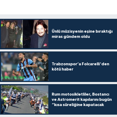
Ünlü müzisyenin eşine bıraktığı
miras gündem oldu
Trabzonspor’a Folcarelli'den
kötü haber
Rum motosikletliler, Bostancı
ve Astromerit kapılarını bugün
“kısa süreliğine kapatacak