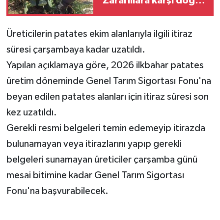
“Zararlılara karşı doğal
mücadelede büyük
ilerleme sağlandı”
Üreticilerin patates ekim alanlarıyla ilgili itiraz
süresi çarşambaya kadar uzatıldı.
Yapılan açıklamaya göre, 2026 ilkbahar patates
üretim döneminde
Genel Tarım Sigortası Fonu'na
beyan edilen patates alanları için itiraz süresi son
kez uzatıldı.
Gerekli resmi belgeleri temin edemeyip itirazda
bulunamayan veya itirazlarını yapıp gerekli
belgeleri sunamayan üreticiler
çarşamba günü
mesai bitimine kadar
Genel Tarım Sigortası
Fonu'na
başvurabilecek.