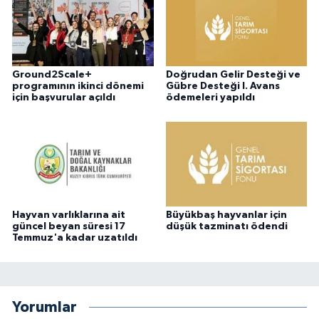
Ground2Scale+
Doğrudan Gelir Desteği ve
programının ikinci dönemi
Gübre Desteği I. Avans
için başvurular açıldı
ödemeleri yapıldı
Hayvan varlıklarına ait
Büyükbaş hayvanlar için
güncel beyan süresi 17
düşük tazminatı ödendi
Temmuz'a kadar uzatıldı
Yorumlar