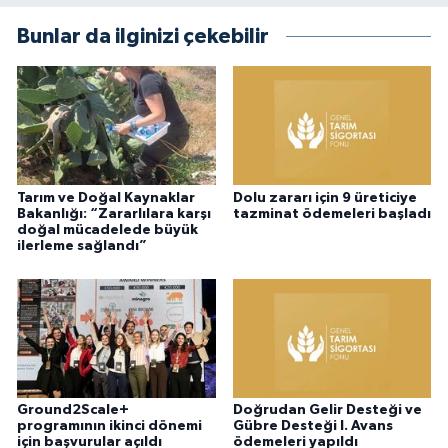
Bunlar da ilginizi çekebilir
Tarım ve Doğal Kaynaklar
Dolu zararı için 9 üreticiye
Bakanlığı: “Zararlılara karşı
tazminat ödemeleri başladı
doğal mücadelede büyük
ilerleme sağlandı”
Ground2Scale+
Doğrudan Gelir Desteği ve
programının ikinci dönemi
Gübre Desteği I. Avans
için başvurular açıldı
ödemeleri yapıldı