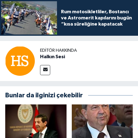
Rum motosikletliler, Bostancı
ve Astromerit kapılarını bugün
“kısa süreliğine kapatacak
EDITÖR HAKKINDA
Halkın Sesi
Bunlar da ilginizi çekebilir