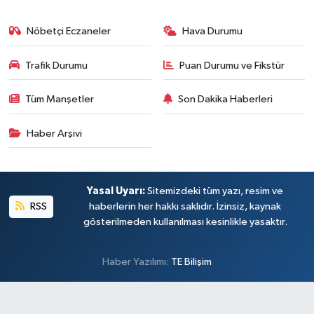
Nöbetçi Eczaneler
Hava Durumu
Trafik Durumu
Puan Durumu ve Fikstür
Tüm Manşetler
Son Dakika Haberleri
Haber Arşivi
Yasal Uyarı:
Sitemizdeki tüm yazı, resim ve
RSS
haberlerin her hakkı saklıdır. İzinsiz, kaynak
gösterilmeden kullanılması kesinlikle yasaktır.
Haber Yazılımı:
TE Bilişim