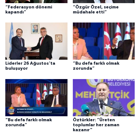
“Federasyon dönemi
“Özgür Özel, seçime
kapandı”
müdahale etti”
Liderler 26 Ağustos'ta
“Bu defa farklı olmak
buluşuyor
zorunda”
“Bu defa farklı olmak
Öztürkler: “Üreten
zorunda”
toplumlar her zaman
kazanır”