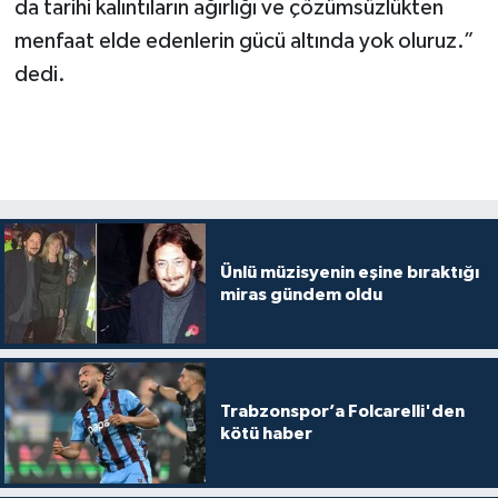
da tarihi kalıntıların ağırlığı ve çözümsüzlükten
menfaat elde edenlerin gücü altında yok oluruz.”
dedi.
Ünlü müzisyenin eşine bıraktığı
miras gündem oldu
Trabzonspor’a Folcarelli'den
kötü haber