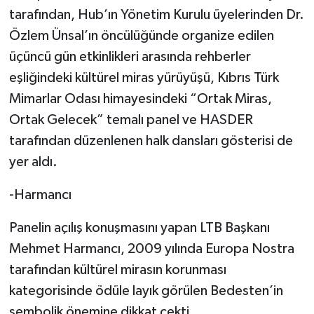
tarafından, Hub’ın Yönetim Kurulu üyelerinden Dr.
Özlem Ünsal’ın öncülüğünde organize edilen
üçüncü gün etkinlikleri arasında rehberler
eşliğindeki kültürel miras yürüyüşü, Kıbrıs Türk
Mimarlar Odası himayesindeki “Ortak Miras,
Ortak Gelecek” temalı panel ve HASDER
tarafından düzenlenen halk dansları gösterisi de
yer aldı.
-Harmancı
Panelin açılış konuşmasını yapan LTB Başkanı
Mehmet Harmancı, 2009 yılında Europa Nostra
tarafından kültürel mirasın korunması
kategorisinde ödüle layık görülen Bedesten’in
sembolik önemine dikkat çekti.