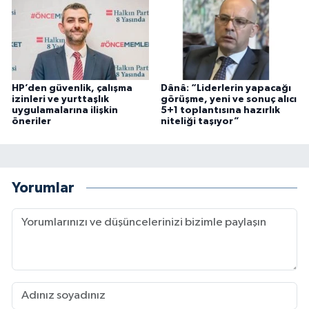
HP’den güvenlik, çalışma
Dânâ: “Liderlerin yapacağı
izinleri ve yurttaşlık
görüşme, yeni ve sonuç alıcı
uygulamalarına ilişkin
5+1 toplantısına hazırlık
öneriler
niteliği taşıyor”
Yorumlar