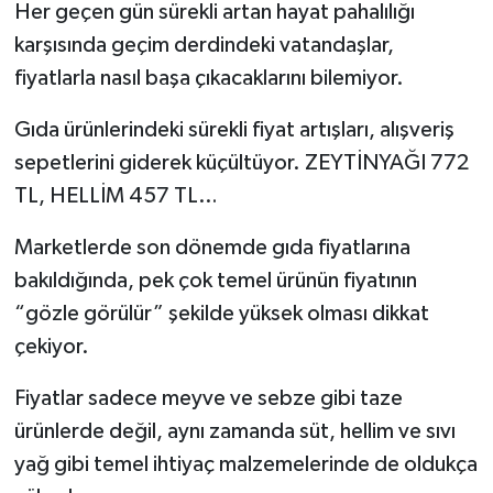
Her geçen gün sürekli artan hayat pahalılığı
karşısında geçim derdindeki vatandaşlar,
fiyatlarla nasıl başa çıkacaklarını bilemiyor.
Gıda ürünlerindeki sürekli fiyat artışları, alışveriş
sepetlerini giderek küçültüyor. ZEYTİNYAĞI 772
TL, HELLİM 457 TL…
Marketlerde son dönemde gıda fiyatlarına
bakıldığında, pek çok temel ürünün fiyatının
“gözle görülür” şekilde yüksek olması dikkat
çekiyor.
Fiyatlar sadece meyve ve sebze gibi taze
ürünlerde değil, aynı zamanda süt, hellim ve sıvı
yağ gibi temel ihtiyaç malzemelerinde de oldukça