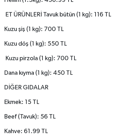
Hellim (1.5kg): 456.99 TL
ET ÜRÜNLERİ Tavuk bütün (1 kg): 116 TL
Kuzu şiş (1 kg): 700 TL
Kuzu döş (1 kg): 550 TL
Kuzu pirzola (1 kg): 700 TL
Dana kıyma (1 kg): 450 TL
DİĞER GIDALAR
Ekmek: 15 TL
Beef (Tavuk): 56 TL
Kahve: 61.99 TL