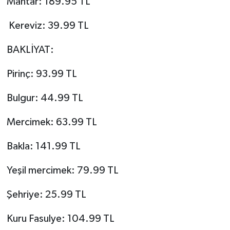
Mantar: 189.95 TL
Kereviz: 39.99 TL
BAKLİYAT:
Pirinç: 93.99 TL
Bulgur: 44.99 TL
Mercimek: 63.99 TL
Bakla: 141.99 TL
Yeşil mercimek: 79.99 TL
Şehriye: 25.99 TL
Kuru Fasulye: 104.99 TL