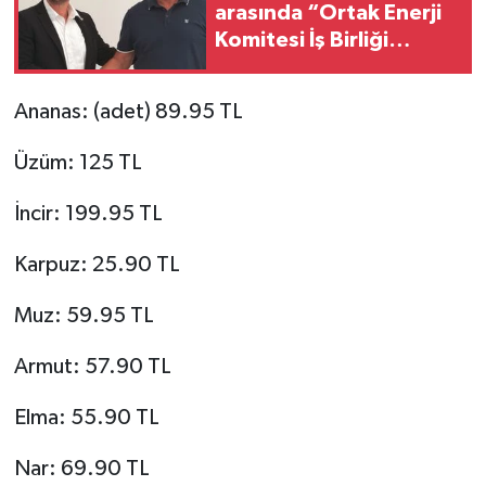
arasında “Ortak Enerji
Komitesi İş Birliği
Protokolü” imzalandı
Ananas: (adet) 89.95 TL
Üzüm: 125 TL
İncir: 199.95 TL
Karpuz: 25.90 TL
Muz: 59.95 TL
Armut: 57.90 TL
Elma: 55.90 TL
Nar: 69.90 TL