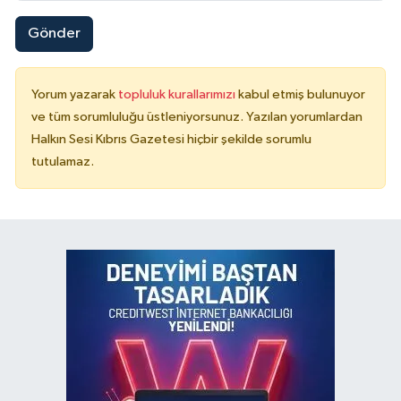
Gönder
Yorum yazarak
topluluk kurallarımızı
kabul etmiş bulunuyor
ve tüm sorumluluğu üstleniyorsunuz. Yazılan yorumlardan
Halkın Sesi Kıbrıs Gazetesi hiçbir şekilde sorumlu
tutulamaz.