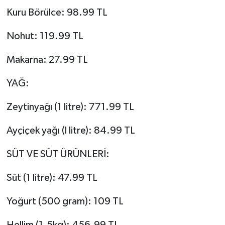
Kuru Börülce: 98.99 TL
Nohut: 119.99 TL
Makarna: 27.99 TL
YAĞ:
Zeytinyağı (1 litre): 771.99 TL
Ayçiçek yağı (l litre): 84.99 TL
SÜT VE SÜT ÜRÜNLERİ:
Süt (1 litre): 47.99 TL
Yoğurt (500 gram): 109 TL