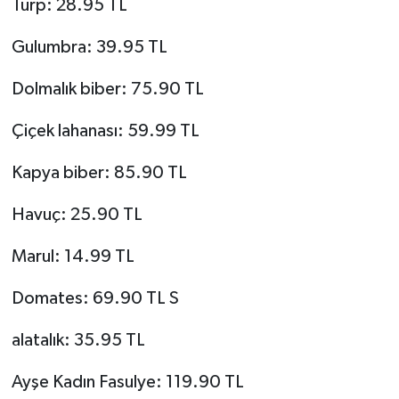
Turp: 28.95 TL
Gulumbra: 39.95 TL
Dolmalık biber: 75.90 TL
Çiçek lahanası: 59.99 TL
Kapya biber: 85.90 TL
Havuç: 25.90 TL
Marul: 14.99 TL
Domates: 69.90 TL S
alatalık: 35.95 TL
Ayşe Kadın Fasulye: 119.90 TL