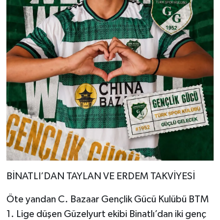
BİNATLI’DAN TAYLAN VE ERDEM TAKVİYESİ
Öte yandan C. Bazaar Gençlik Gücü Kulübü BTM
1. Lige düşen Güzelyurt ekibi Binatlı’dan iki genç