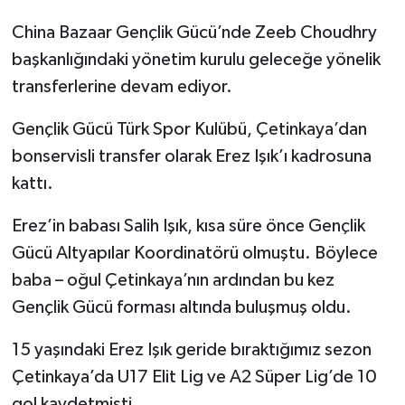
China Bazaar Gençlik Gücü’nde Zeeb Choudhry
başkanlığındaki yönetim kurulu geleceğe yönelik
transferlerine devam ediyor.
Gençlik Gücü Türk Spor Kulübü, Çetinkaya’dan
bonservisli transfer olarak Erez Işık’ı kadrosuna
kattı.
Erez’in babası Salih Işık, kısa süre önce Gençlik
Gücü Altyapılar Koordinatörü olmuştu. Böylece
baba – oğul Çetinkaya’nın ardından bu kez
Gençlik Gücü forması altında buluşmuş oldu.
15 yaşındaki Erez Işık geride bıraktığımız sezon
Çetinkaya’da U17 Elit Lig ve A2 Süper Lig’de 10
gol kaydetmişti.