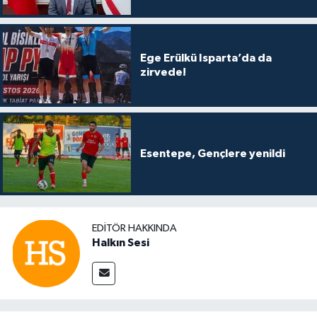
Ege Erülkü Isparta’da da
zirvede!
Esentepe, Gençlere yenildi
EDITÖR HAKKINDA
Halkın Sesi