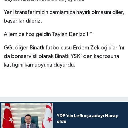
Yeni transferimizin camiamıza hayırlı olmasını diler,
başarılar dileriz.
Ailemize hoş geldin Taylan Denizci! “
GG, diğer Binatlı futbolcusu Erdem Zekioğluları’nı
da bonservisli olarak Binatlı YSK' den kadrosuna
kattığını kamuoyuna duyurdu.
YDP’nin Lefkoşa adayı Haraç
oldu