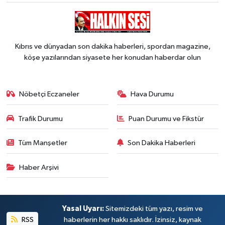
Kıbrıs ve dünyadan son dakika haberleri, spordan magazine,
köşe yazılarından siyasete her konudan haberdar olun
Nöbetçi Eczaneler
Hava Durumu
Trafik Durumu
Puan Durumu ve Fikstür
Tüm Manşetler
Son Dakika Haberleri
Haber Arşivi
Yasal Uyarı:
Sitemizdeki tüm yazı, resim ve
RSS
haberlerin her hakkı saklıdır. İzinsiz, kaynak