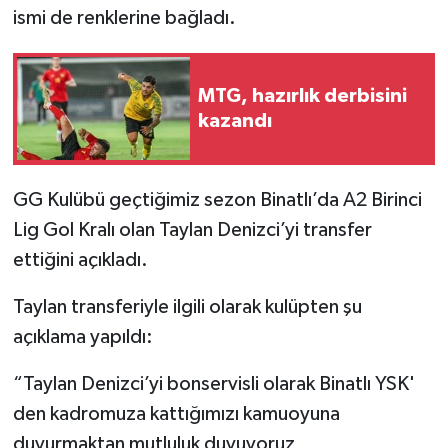
ismi de renklerine bağladı.
MTG, hazırlık derbisini
kazandı
GG Kulübü geçtiğimiz sezon Binatlı’da A2 Birinci
Lig Gol Kralı olan Taylan Denizci’yi transfer
ettiğini açıkladı.
Taylan transferiyle ilgili olarak kulüpten şu
açıklama yapıldı:
“Taylan Denizci’yi bonservisli olarak Binatlı YSK'
den kadromuza kattığımızı kamuoyuna
duyurmaktan mutluluk duyuyoruz