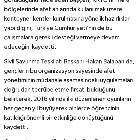
görüldüğünü ifade eden Başçeri, KKTC’nin farklı
bölgelerinde afet anlarında kullanılmak üzere
konteyner kentler kurulmasına yönelik hazırlıklar
yapıldığını, Türkiye Cumhuriyeti’nin de bu
çalışmalara gerekli desteği vermeye devam
edeceğini kaydetti.
Sivil Savunma Teşkilatı Başkanı Hakan Balaban da,
gençlerin bu organizasyon sayesinde afet
yönetiminin müdahale aşamasındaki uygulamaları
doğrudan tecrübe etme fırsatı bulduğunu
belirterek, 2016 yılında ilki düzenlenen oyunların
her geçen yıl büyüyerek binlerce öğrencinin
katıldığı önemli bir etkinliğe dönüştüğünü
kaydetti.