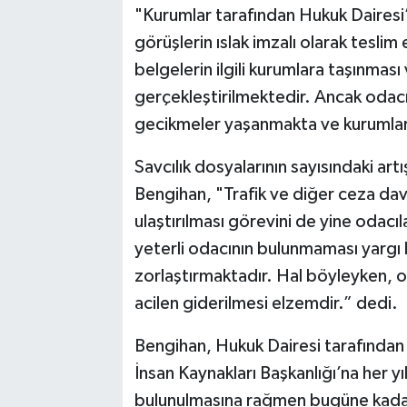
"Kurumlar tarafından Hukuk Dairesi
görüşlerin ıslak imzalı olarak tesl
belgelerin ilgili kurumlara taşınması 
gerçekleştirilmektedir. Ancak odacı
gecikmeler yaşanmakta ve kurumlar 
Savcılık dosyalarının sayısındaki art
Bengihan, "Trafik ve diğer ceza dav
ulaştırılması görevini de yine odacı
yeterli odacının bulunmaması yargı h
zorlaştırmaktadır. Hal böyleyken, od
acilen giderilmesi elzemdir.” dedi.
Bengihan, Hukuk Dairesi tarafından
İnsan Kaynakları Başkanlığı’na her y
bulunulmasına rağmen bugüne kadar 