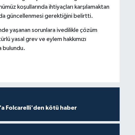
ünümüz koşullarında ihtiyaçları karşılamaktan
da güncellenmesi gerektiğini belirtti.
inde yaşanan sorunlara ivedilikle çözüm
türlü yasal grev ve eylem hakkımızı
da bulundu.
a Folcarelli'den kötü haber