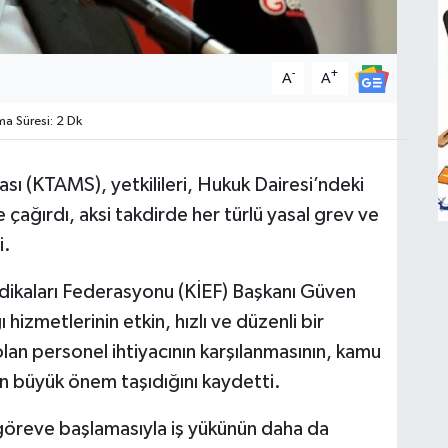
-
+
A
A
 Süresi: 2 Dk
ı (KTAMS), yetkilileri, Hukuk Dairesi’ndeki
çağırdı, aksi takdirde her türlü yasal grev ve
i.
dikaları Federasyonu (KİEF) Başkanı Güven
hizmetlerinin etkin, hızlı ve düzenli bir
olan personel ihtiyacının karşılanmasının, kamu
dan büyük önem taşıdığını kaydetti.
 göreve başlamasıyla iş yükünün daha da