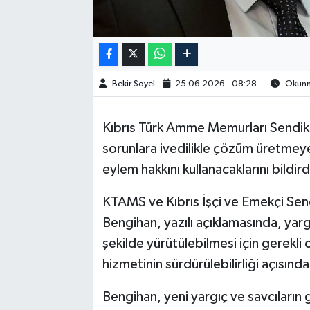
Bekir Soyel
25.06.2026 - 08:28
Okunma
Kıbrıs Türk Amme Memurları Sendikas
sorunlara ivedilikle çözüm üretmeye 
eylem hakkını kullanacaklarını bildird
KTAMS ve Kıbrıs İşçi ve Emekçi Sen
Bengihan, yazılı açıklamasında, yargı 
şekilde yürütülebilmesi için gerekli 
hizmetinin sürdürülebilirliği açısın
Bengihan, yeni yargıç ve savcıların