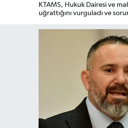
KTAMS, Hukuk Dairesi ve mahk
uğrattığını vurguladı ve soru