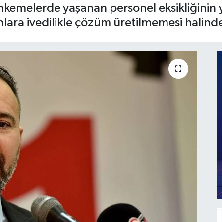
emelerde yaşanan personel eksikliğinin y
nlara ivedilikle çözüm üretilmemesi halinde