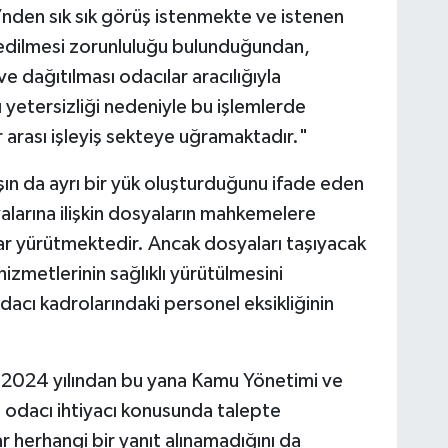
’nden sık sık görüş istenmekte ve istenen
im edilmesi zorunluluğu bulunduğundan,
ve dağıtılması odacılar aracılığıyla
 yetersizliği nedeniyle bu işlemlerde
arası işleyiş sekteye uğramaktadır."
ışın da ayrı bir yük oluşturduğunu ifade eden
alarına ilişkin dosyaların mahkemelere
lar yürütmektedir. Ancak dosyaları taşıyacak
izmetlerinin sağlıklı yürütülmesini
acı kadrolarındaki personel eksikliğinin
 2024 yılından bu yana Kamu Yönetimi ve
ıl odacı ihtiyacı konusunda talepte
herhangi bir yanıt alınamadığını da