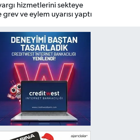
argı hizmetlerini sekteye
 grev ve eylem uyarısı yaptı