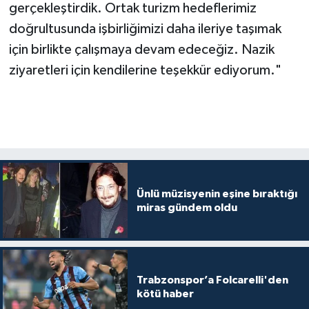
gerçekleştirdik. Ortak turizm hedeflerimiz
doğrultusunda işbirliğimizi daha ileriye taşımak
için birlikte çalışmaya devam edeceğiz. Nazik
ziyaretleri için kendilerine teşekkür ediyorum."
Ünlü müzisyenin eşine bıraktığı
miras gündem oldu
Trabzonspor’a Folcarelli'den
kötü haber