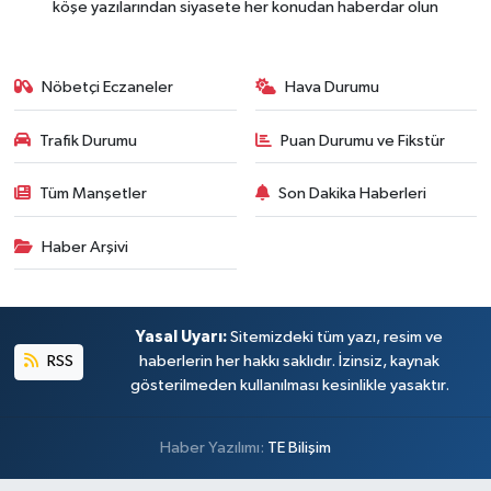
köşe yazılarından siyasete her konudan haberdar olun
Nöbetçi Eczaneler
Hava Durumu
Trafik Durumu
Puan Durumu ve Fikstür
Tüm Manşetler
Son Dakika Haberleri
Haber Arşivi
Yasal Uyarı:
Sitemizdeki tüm yazı, resim ve
RSS
haberlerin her hakkı saklıdır. İzinsiz, kaynak
gösterilmeden kullanılması kesinlikle yasaktır.
Haber Yazılımı:
TE Bilişim