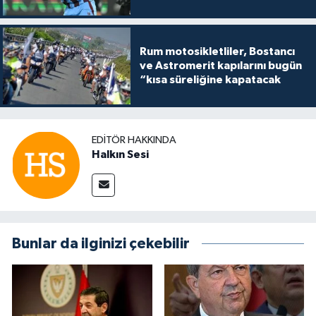
Rum motosikletliler, Bostancı
ve Astromerit kapılarını bugün
“kısa süreliğine kapatacak
EDITÖR HAKKINDA
Halkın Sesi
Bunlar da ilginizi çekebilir