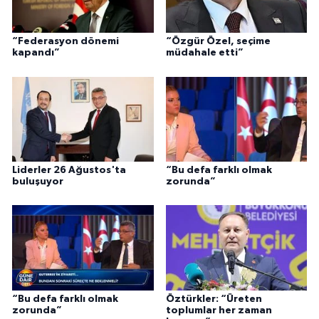
“Federasyon dönemi
“Özgür Özel, seçime
kapandı”
müdahale etti”
Liderler 26 Ağustos'ta
“Bu defa farklı olmak
buluşuyor
zorunda”
“Bu defa farklı olmak
Öztürkler: “Üreten
zorunda”
toplumlar her zaman