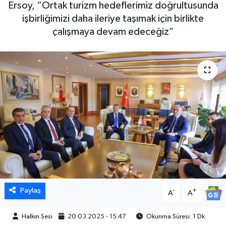
Ersoy, “Ortak turizm hedeflerimiz doğrultusunda
işbirliğimizi daha ileriye taşımak için birlikte
çalışmaya devam edeceğiz”
Paylaş
-
+
A
A
Halkın Sesi
20.03.2025 - 15:47
Okunma Süresi: 1 Dk