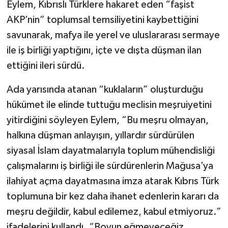
Eylem, Kıbrıslı Türklere hakaret eden “faşist
AKP’nin” toplumsal temsiliyetini kaybettiğini
savunarak, mafya ile yerel ve uluslararası sermaye
ile iş birliği yaptığını, içte ve dışta düşman ilan
ettiğini ileri sürdü.
Ada yarısında atanan “kuklaların” oluşturduğu
hükümet ile elinde tuttuğu meclisin meşruiyetini
yitirdiğini söyleyen Eylem, “Bu meşru olmayan,
halkına düşman anlayışın, yıllardır sürdürülen
siyasal İslam dayatmalarıyla toplum mühendisliği
çalışmalarını iş birliği ile sürdürenlerin Mağusa’ya
ilahiyat açma dayatmasına imza atarak Kıbrıs Türk
toplumuna bir kez daha ihanet edenlerin kararı da
meşru değildir, kabul edilemez, kabul etmiyoruz.”
ifadelerini kullandı. “Boyun eğmeyeceğiz,