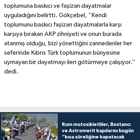
toplumuna baskıcı ve faşizan dayatmalar
uyguladığını belirtti. Gökçebel, “Kendi
toplumunu baskıcı faşizan dayatmalarla karşı
karşıya bırakan AKP zihniyeti ve onun burada
atanmış olduğu, bizi yönettiğini zannedenler her
seferinde Kıbrıs Türk toplumunun bünyesine
uymayan bir dayatmayı ileri götürmeye çalışıyor.”
dedi.
Rum motosikletliler, Bostancı
ve Astromerit kapılarını bugün
“kısa süreliğine kapatacak