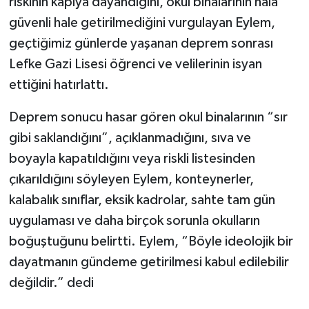
riskinin kapıya dayandığını, okul binalarının hâlâ
güvenli hale getirilmediğini vurgulayan Eylem,
geçtiğimiz günlerde yaşanan deprem sonrası
Lefke Gazi Lisesi öğrenci ve velilerinin isyan
ettiğini hatırlattı.
Deprem sonucu hasar gören okul binalarının “sır
gibi saklandığını”, açıklanmadığını, sıva ve
boyayla kapatıldığını veya riskli listesinden
çıkarıldığını söyleyen Eylem, konteynerler,
kalabalık sınıflar, eksik kadrolar, sahte tam gün
uygulaması ve daha birçok sorunla okulların
boğuştuğunu belirtti. Eylem, “Böyle ideolojik bir
dayatmanın gündeme getirilmesi kabul edilebilir
değildir.” dedi