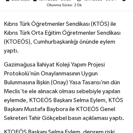
Okunma Süresi: 2 Dk
Kıbrıs Türk Öğretmenler Sendikası (KTÖS) ile
Kıbrıs Türk Orta Eğitim Öğretmenler Sendikası
(KTOEÖS), Cumhurbaşkanlığı önünde eylem
yaptı.
Gazimağusa İlahiyat Koleji Yapım Projesi
Protokolü’nün Onaylanmasının Uygun
Bulunmasına İlişkin (Onay) Yasa Tasarısı’nın dün
Meclis’te ele alınacak olması sebebiyle yapılan
eylemde, KTOEÖS Başkanı Selma Eylem, KTÖS
Başkanı Mustafa Baybora ile KTOEÖS Genel
Sekreteri Tahir Gökçebel basın açıklaması yaptı.
KTOEÖS Başkanı Selma Eylem, deprem riski