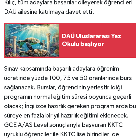
Kılıç, tüm adaylara başarılar dileyerek öğrencileri
DAÜ ailesine katılmaya davet etti.
DAÜ Uluslararası Yaz
Okulu başlıyor
Sınav kapsamında başarılı adaylara öğrenim
ücretinde yüzde 100, 75 ve 50 oranlarında burs
sağlanacak. Burslar, öğrencinin yerleştirildiği
programın normal eğitim süresi boyunca geçerli
olacak; İngilizce hazırlık gereken programlarda bu
süreye en fazla bir yıl hazırlık eğitimi eklenecek.
GCE A/AS Level sonuçlarıyla başvuran KKTC
uyruklu öğrenciler ile KKTC lise birincileri de