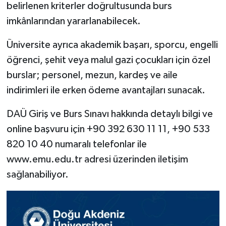
belirlenen kriterler doğrultusunda burs
imkânlarından yararlanabilecek.
Üniversite ayrıca akademik başarı, sporcu, engelli
öğrenci, şehit veya malul gazi çocukları için özel
burslar; personel, mezun, kardeş ve aile
indirimleri ile erken ödeme avantajları sunacak.
DAÜ Giriş ve Burs Sınavı hakkında detaylı bilgi ve
online başvuru için +90 392 630 11 11, +90 533
820 10 40 numaralı telefonlar ile
www.emu.edu.tr adresi üzerinden iletişim
sağlanabiliyor.