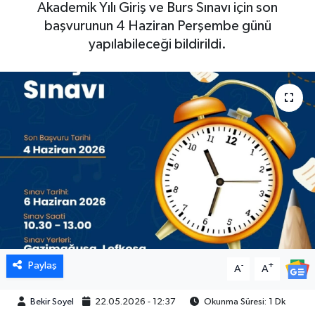
Akademik Yılı Giriş ve Burs Sınavı için son
başvurunun 4 Haziran Perşembe günü
yapılabileceği bildirildi.
Paylaş
-
+
A
A
Bekir Soyel
22.05.2026 - 12:37
Okunma Süresi: 1 Dk