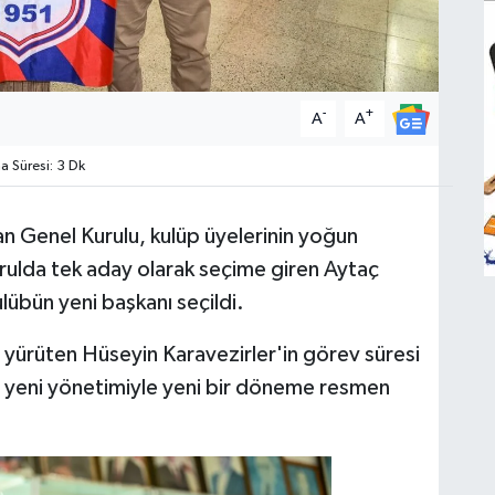
-
+
A
A
 Süresi: 3 Dk
n Genel Kurulu, kulüp üyelerinin yoğun
kurulda tek aday olarak seçime giren Aytaç
ulübün yeni başkanı seçildi.
ni yürüten Hüseyin Karavezirler'in görev süresi
 yeni yönetimiyle yeni bir döneme resmen