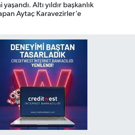
aşandı. Altı yıldır başkanlık
apan Aytaç Karavezirler’e