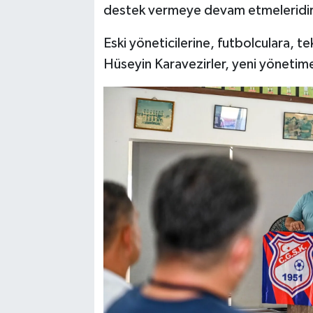
destek vermeye devam etmeleridir
Eski yöneticilerine, futbolculara, t
Hüseyin Karavezirler, yeni yönetime b