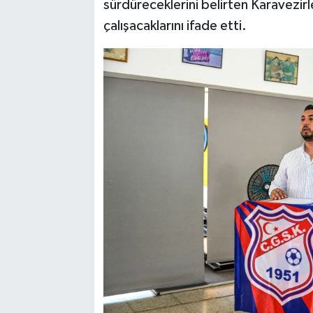
sürdüreceklerini belirten Karavezirle
çalışacaklarını ifade etti.