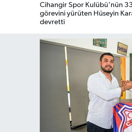
Cihangir Spor Kulübü'nün 33.
görevini yürüten Hüseyin Kar
devretti