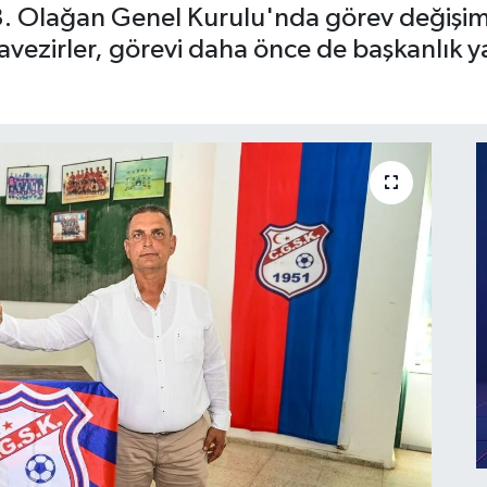
 Olağan Genel Kurulu'nda görev değişimi y
avezirler, görevi daha önce de başkanlık y