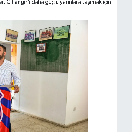
r, Cihangir'i daha güçlü yarınlara taşımak için