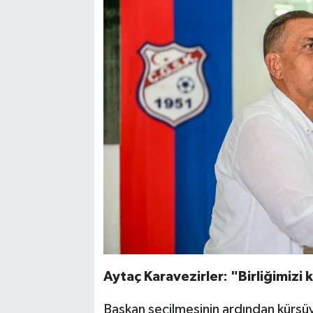
Aytaç Karavezirler: "Birliğimiz
Başkan seçilmesinin ardından kürsüy