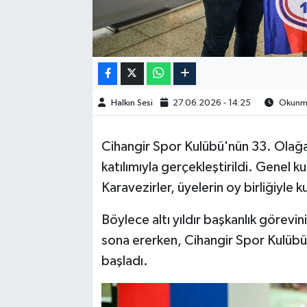
Halkın Sesi
27.06.2026 - 14:25
Okunma
Cihangir Spor Kulübü'nün 33. Olağa
katılımıyla gerçekleştirildi. Genel 
Karavezirler, üyelerin oy birliğiyle k
Böylece altı yıldır başkanlık görevi
sona ererken, Cihangir Spor Kulübü
başladı.