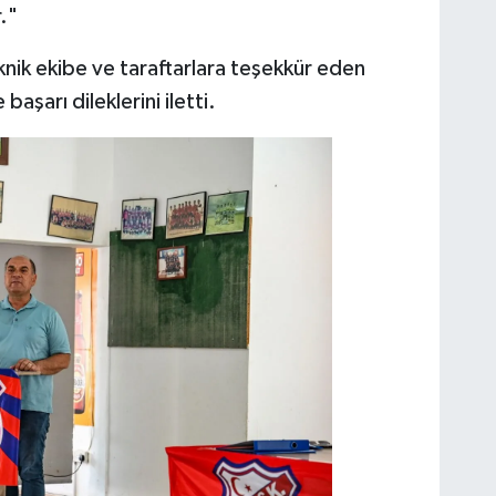
."
eknik ekibe ve taraftarlara teşekkür eden
aşarı dileklerini iletti.