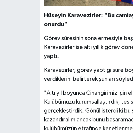
Hüseyin Karavezirler: "Bu camia
onurdu"
Görev süresinin sona ermesiyle baş
Karavezirler ise altı yıllık görev 
yaptı.
Karavezirler, görev yaptığı süre bo
verdiklerini belirterek şunları söyled
"Altı yıl boyunca Cihangirimiz için 
Kulübümüzü kurumsallaştırdık, tesis
gerçekleştirdik. Gönül isterdi ki b
kazandıralım ancak bunu başarama
kulübümüzün etrafında kenetlenmele