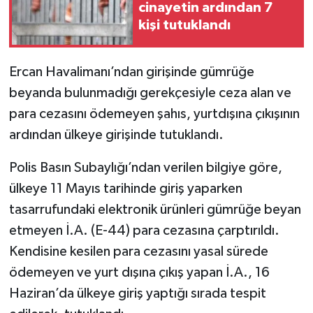
cinayetin ardından 7
kişi tutuklandı
Ercan Havalimanı’ndan girişinde gümrüğe
beyanda bulunmadığı gerekçesiyle ceza alan ve
para cezasını ödemeyen şahıs, yurtdışına çıkışının
ardından ülkeye girişinde tutuklandı.
Polis Basın Subaylığı’ndan verilen bilgiye göre,
ülkeye 11 Mayıs tarihinde giriş yaparken
tasarrufundaki elektronik ürünleri gümrüğe beyan
etmeyen İ.A. (E-44) para cezasına çarptırıldı.
Kendisine kesilen para cezasını yasal sürede
ödemeyen ve yurt dışına çıkış yapan İ.A., 16
Haziran’da ülkeye giriş yaptığı sırada tespit