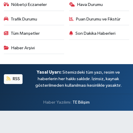
Nöbetçi Eczaneler
Hava Durumu
Trafik Durumu
Puan Durumu ve Fikstür
Tüm Manşetler
Son Dakika Haberleri
Haber Arşivi
Yasal Uyarı:
Sitemizdeki tüm yazı, resim ve
RSS
haberlerin her hakkı saklıdır. İzinsiz, kaynak
gösterilmeden kullanılması kesinlikle yasaktır.
Haber Yazılımı:
TE Bilişim