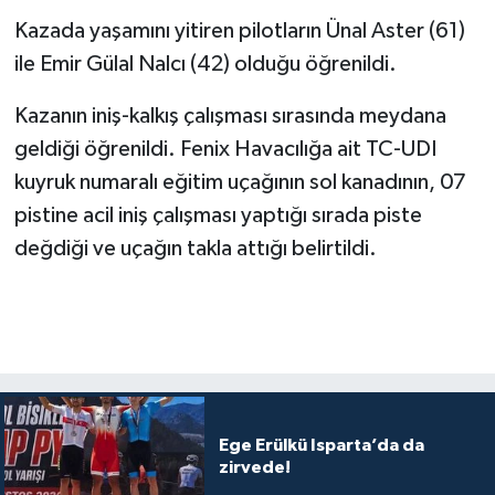
Kazada yaşamını yitiren pilotların Ünal Aster (61)
ile Emir Gülal Nalcı (42) olduğu öğrenildi.
Kazanın iniş-kalkış çalışması sırasında meydana
geldiği öğrenildi. Fenix Havacılığa ait TC-UDI
kuyruk numaralı eğitim uçağının sol kanadının, 07
pistine acil iniş çalışması yaptığı sırada piste
değdiği ve uçağın takla attığı belirtildi.
Ege Erülkü Isparta’da da
zirvede!