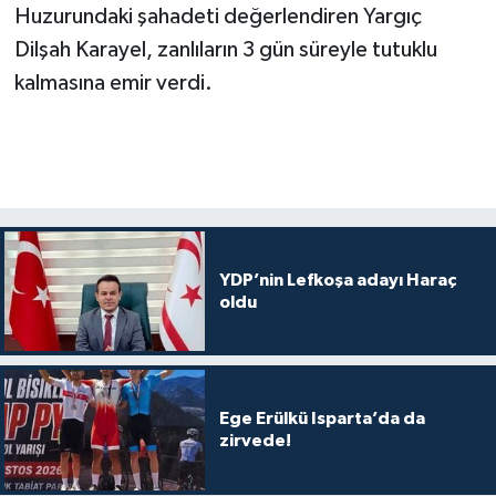
Huzurundaki şahadeti değerlendiren Yargıç
Dilşah Karayel, zanlıların 3 gün süreyle tutuklu
kalmasına emir verdi.
YDP’nin Lefkoşa adayı Haraç
oldu
Ege Erülkü Isparta’da da
zirvede!