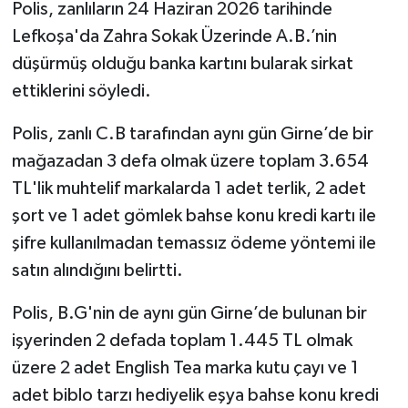
Polis, zanlıların 24 Haziran 2026 tarihinde
Lefkoşa'da Zahra Sokak Üzerinde A.B.’nin
düşürmüş olduğu banka kartını bularak sirkat
ettiklerini söyledi.
Polis, zanlı C.B tarafından aynı gün Girne’de bir
mağazadan 3 defa olmak üzere toplam 3.654
TL'lik muhtelif markalarda 1 adet terlik, 2 adet
şort ve 1 adet gömlek bahse konu kredi kartı ile
şifre kullanılmadan temassız ödeme yöntemi ile
satın alındığını belirtti.
Polis, B.G'nin de aynı gün Girne’de bulunan bir
işyerinden 2 defada toplam 1.445 TL olmak
üzere 2 adet English Tea marka kutu çayı ve 1
adet biblo tarzı hediyelik eşya bahse konu kredi