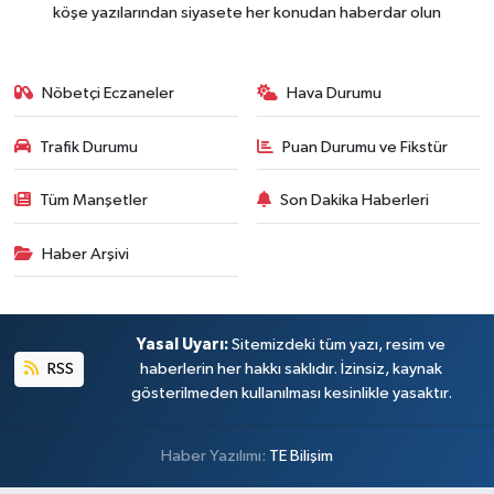
köşe yazılarından siyasete her konudan haberdar olun
Nöbetçi Eczaneler
Hava Durumu
Trafik Durumu
Puan Durumu ve Fikstür
Tüm Manşetler
Son Dakika Haberleri
Haber Arşivi
Yasal Uyarı:
Sitemizdeki tüm yazı, resim ve
RSS
haberlerin her hakkı saklıdır. İzinsiz, kaynak
gösterilmeden kullanılması kesinlikle yasaktır.
Haber Yazılımı:
TE Bilişim