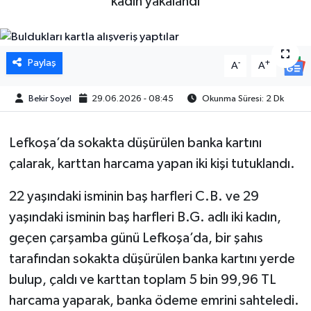
kadın yakalandı
Paylaş
-
+
A
A
Bekir Soyel
29.06.2026 - 08:45
Okunma Süresi: 2 Dk
Lefkoşa’da sokakta düşürülen banka kartını
çalarak, karttan harcama yapan iki kişi tutuklandı.
22 yaşındaki isminin baş harfleri C.B. ve 29
yaşındaki isminin baş harfleri B.G. adlı iki kadın,
geçen çarşamba günü Lefkoşa’da, bir şahıs
tarafından sokakta düşürülen banka kartını yerde
bulup, çaldı ve karttan toplam 5 bin 99,96 TL
harcama yaparak, banka ödeme emrini sahteledi.