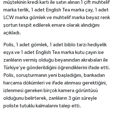
müştekinin kredi kartı ile satın alınan 1 çift muhtelif
marka terlik, 1 adet English Tea marka çay, 1 adet
LCW marka gömlek ve muhtelif marka beyaz renk
şortun tespit edilerek emare olarak alındığını
açıkladı.
Polis, 1 adet gömlek, 1 adet biblo tarzı hediyelik
eşya ve 1 adet English Tea marka kutu çayın ise
zanlıların vermiş olduğu beyanından akrabaları ile
Türkiye’ye gönderildiğini öğrendiklerini ifade etti.
Polis, soruşturmanın yeni başladığını, bankadan
harcama dökümleri ve ifade alınması gerektiğini,
izlenmesi gereken birçok kamera görüntüsü
olduğunu belirterek, zanlıların 3 gün süreyle
poliste tutuklu kalmalarını talep etti.