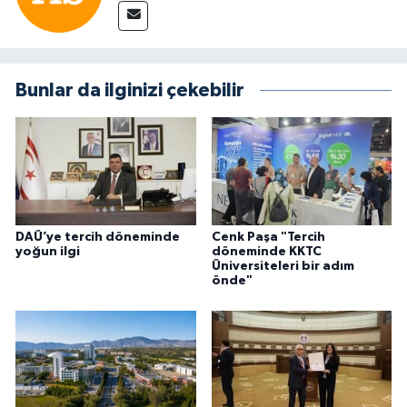
Bunlar da ilginizi çekebilir
DAÜ’ye tercih döneminde
Cenk Paşa "Tercih
yoğun ilgi
döneminde KKTC
Üniversiteleri bir adım
önde"