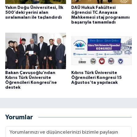
Yakın Doğu Üniversitesi, İlk
DAÜ Hukuk Fakültesi
500’deki yerini alan
öğrencisi TC Anayasa
sıralamaları ile taçlandırdı
Mahkemesi staj programını
başarıyla tamamladı
Bakan Çavuşoğlu’ndan
Kıbrıs Türk Üniversite
Kıbrıs Türk Üniversite
Öğrencileri Kongresi 15
Öğrencileri Kongresi’ne
Ağustos'ta yapılacak
destek
Yorumlar