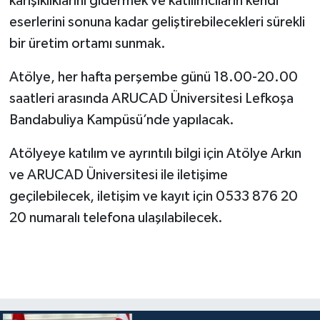
karışıklıklarını gidermek ve katılımcıların kendi
eserlerini sonuna kadar geliştirebilecekleri sürekli
bir üretim ortamı sunmak.
Atölye, her hafta perşembe günü 18.00-20.00
saatleri arasında ARUCAD Üniversitesi Lefkoşa
Bandabuliya Kampüsü’nde yapılacak.
Atölyeye katılım ve ayrıntılı bilgi için Atölye Arkın
ve ARUCAD Üniversitesi ile iletişime
geçilebilecek, iletişim ve kayıt için 0533 876 20
20 numaralı telefona ulaşılabilecek.