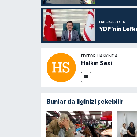
EDITÖRÜN SEÇTIĞI
YDP’nin Lefk
EDITÖR HAKKINDA
Halkın Sesi
Bunlar da ilginizi çekebilir