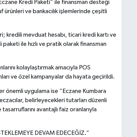
Eczane Kredi Paketi” ile finansman desteği
 ürünleri ve bankacılık işlemlerinde çeşitli
; kredili mevduat hesabı, ticari kredi kartı ve
 paketi ile hızlı ve pratik olarak finansman
nlarını kolaylaştırmak amacıyla POS
ları ve özel kampanyalar da hayata geçirildi.
diğer önemli uygulama ise “Eczane Kumbara
zacılar, belirleyecekleri tutarları düzenli
asarruflarını avantajlı faiz oranlarıyla
STEKLEMEYE DEVAM EDECEĞİZ.”