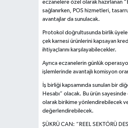
eczanelere özel olarak hazırlanan “
sağlanırken, POS hizmetleri, tasarruf
avantajlar da sunulacak.
Protokol doğrultusunda birlik üyeleri
çek karnesi ürünlerini kapsayan kredi
ihtiyaçlarını karşılayabilecekler.
Ayrıca eczanelerin günlük operasyo
işlemlerinde avantajlı komisyon oran
İş birliği kapsamında sunulan bir 
Hesabı” olacak. Bu ürün sayesinde ec
olarak birikime yönlendirebilecek ve t
değerlendirebilecek.
ŞÜKRÜ CAN: “REEL SEKTÖRÜ DE