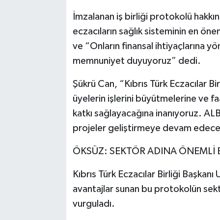
İmzalanan iş birliği protokolü hak
eczacıların sağlık sisteminin en öne
ve “Onların finansal ihtiyaçlarına y
memnuniyet duyuyoruz” dedi.
Şükrü Can, “Kıbrıs Türk Eczacılar Birl
üyelerin işlerini büyütmelerine ve f
katkı sağlayacağına inanıyoruz. AL
projeler geliştirmeye devam edece
ÖKSÜZ: SEKTÖR ADINA ÖNEMLİ 
Kıbrıs Türk Eczacılar Birliği Başkanı
avantajlar sunan bu protokolün sek
vurguladı.