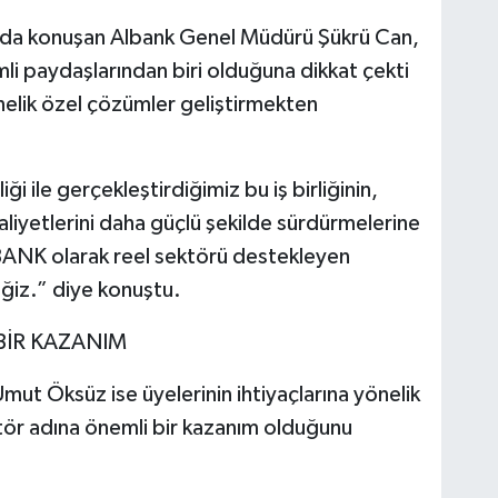
kında konuşan Albank Genel Müdürü Şükrü Can,
mli paydaşlarından biri olduğuna dikkat çekti
önelik özel çözümler geliştirmekten
iği ile gerçekleştirdiğimiz bu iş birliğinin,
aaliyetlerini daha güçlü şekilde sürdürmelerine
BANK olarak reel sektörü destekleyen
ğiz.” diye konuştu.
BİR KAZANIM
 Umut Öksüz ise üyelerinin ihtiyaçlarına yönelik
tör adına önemli bir kazanım olduğunu