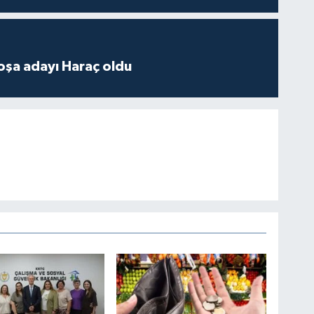
oşa adayı Haraç oldu