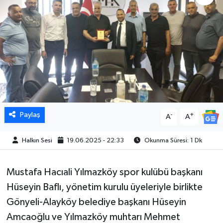
Paylaş
-
+
A
A
Halkın Sesi
19.06.2025 - 22:33
Okunma Süresi: 1 Dk
Mustafa Hacıali Yılmazköy spor kulübü başkanı
Hüseyin Baflı, yönetim kurulu üyeleriyle birlikte
Gönyeli-Alayköy belediye başkanı Hüseyin
Amcaoğlu ve Yılmazköy muhtarı Mehmet