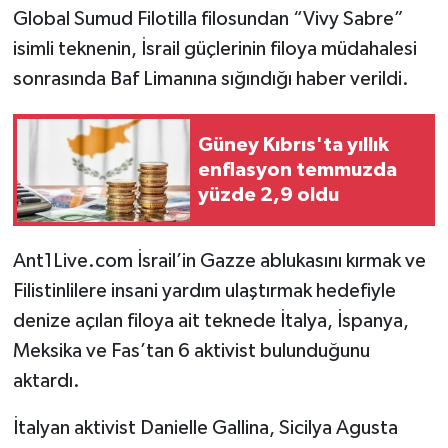
Global Sumud Filotilla filosundan “Vivy Sabre”
isimli teknenin, İsrail güçlerinin filoya müdahalesi
sonrasında Baf Limanına sığındığı haber verildi.
Güney Kıbrıs'ta yıllık
enflasyon temmuzda
yüzde 2,9 oldu
Ant1Live.com İsrail’in Gazze ablukasını kırmak ve
Filistinlilere insani yardım ulaştırmak hedefiyle
denize açılan filoya ait teknede İtalya, İspanya,
Meksika ve Fas’tan 6 aktivist bulunduğunu
aktardı.
İtalyan aktivist Danielle Gallina, Sicilya Agusta