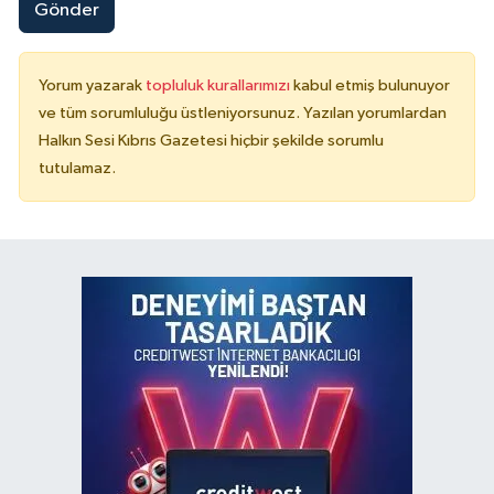
Gönder
Yorum yazarak
topluluk kurallarımızı
kabul etmiş bulunuyor
ve tüm sorumluluğu üstleniyorsunuz. Yazılan yorumlardan
Halkın Sesi Kıbrıs Gazetesi hiçbir şekilde sorumlu
tutulamaz.