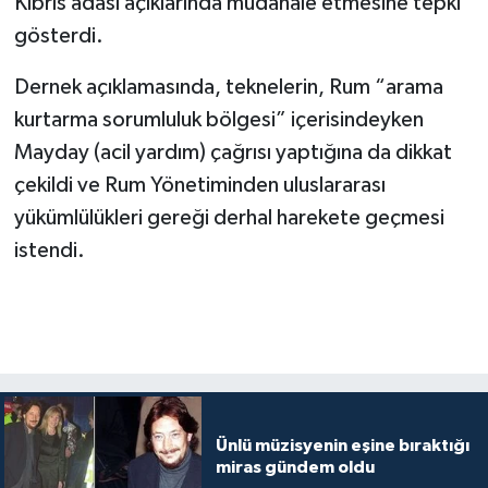
Kıbrıs adası açıklarında müdahale etmesine tepki
gösterdi.
Dernek açıklamasında, teknelerin, Rum “arama
kurtarma sorumluluk bölgesi” içerisindeyken
Mayday (acil yardım) çağrısı yaptığına da dikkat
çekildi ve Rum Yönetiminden uluslararası
yükümlülükleri gereği derhal harekete geçmesi
istendi.
Ünlü müzisyenin eşine bıraktığı
miras gündem oldu