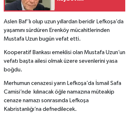
Aslen Baf’lı olup uzun yıllardan beridir Lefkoşa’da
yaşamını sürdüren Erenköy mücahitlerinden
Mustafa Uzun bugün vefat etti.
Kooperatif Bankası emeklisi olan Mustafa Uzun’un
vefatı başta ailesi olmak üzere sevenlerini yasa
boğdu.
Merhumun cenazesi yarın Lefkoşa’da İsmail Safa
Camisi’nde kılınacak öğle namazına müteakip
cenaze namazı sonrasında Lefkoşa
Kabristanlığı’na defnedilecek.