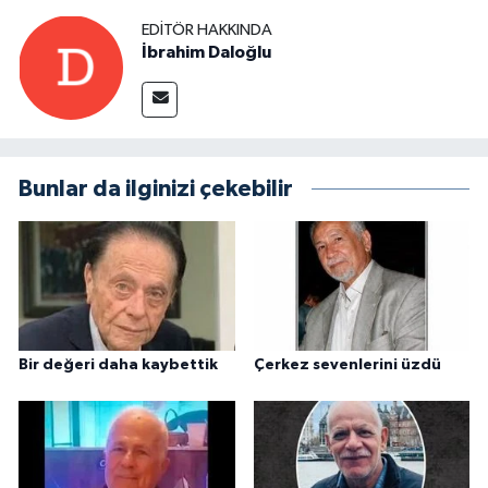
EDITÖR HAKKINDA
İbrahim Daloğlu
Bunlar da ilginizi çekebilir
Bir değeri daha kaybettik
Çerkez sevenlerini üzdü