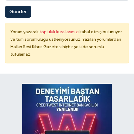
Gönder
Yorum yazarak
topluluk kurallarımızı
kabul etmiş bulunuyor
ve tüm sorumluluğu üstleniyorsunuz. Yazılan yorumlardan
Halkın Sesi Kıbrıs Gazetesi hiçbir şekilde sorumlu
tutulamaz.