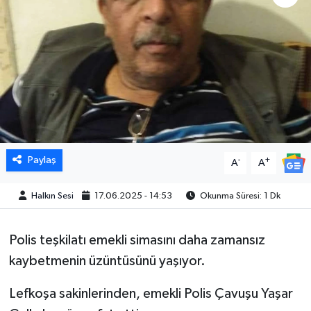
Paylaş
-
+
A
A
Halkın Sesi
17.06.2025 - 14:53
Okunma Süresi: 1 Dk
Polis teşkilatı emekli simasını daha zamansız
kaybetmenin üzüntüsünü yaşıyor.
Lefkoşa sakinlerinden, emekli Polis Çavuşu Yaşar