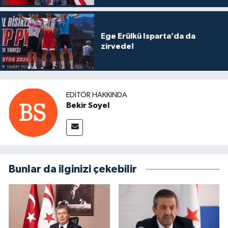
Ege Erülkü Isparta’da da
zirvede!
EDITÖR HAKKINDA
Bekir Soyel
Bunlar da ilginizi çekebilir