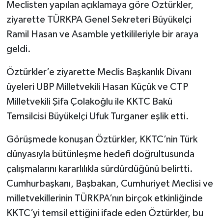
Meclisten yapılan açıklamaya göre Öztürkler,
ziyarette TÜRKPA Genel Sekreteri Büyükelçi
Ramil Hasan ve Asamble yetkilileriyle bir araya
geldi.
Öztürkler’e ziyarette Meclis Başkanlık Divanı
üyeleri UBP Milletvekili Hasan Küçük ve CTP
Milletvekili Şifa Çolakoğlu ile KKTC Bakü
Temsilcisi Büyükelçi Ufuk Turganer eşlik etti.
Görüşmede konuşan Öztürkler, KKTC’nin Türk
dünyasıyla bütünleşme hedefi doğrultusunda
çalışmalarını kararlılıkla sürdürdüğünü belirtti.
Cumhurbaşkanı, Başbakan, Cumhuriyet Meclisi ve
milletvekillerinin TÜRKPA’nın birçok etkinliğinde
KKTC’yi temsil ettiğini ifade eden Öztürkler, bu