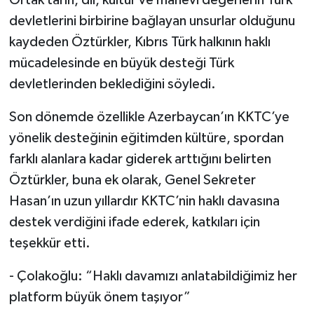
Ortak tarih, dil, kültür ve manevi değerlerin Türk
devletlerini birbirine bağlayan unsurlar olduğunu
kaydeden Öztürkler, Kıbrıs Türk halkının haklı
mücadelesinde en büyük desteği Türk
devletlerinden beklediğini söyledi.
Son dönemde özellikle Azerbaycan’ın KKTC’ye
yönelik desteğinin eğitimden kültüre, spordan
farklı alanlara kadar giderek arttığını belirten
Öztürkler, buna ek olarak, Genel Sekreter
Hasan’ın uzun yıllardır KKTC’nin haklı davasına
destek verdiğini ifade ederek, katkıları için
teşekkür etti.
- Çolakoğlu: “Haklı davamızı anlatabildiğimiz her
platform büyük önem taşıyor”