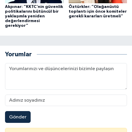
Akpınar: “KKTC’nin güvenlik
Öztürkler: “Olağanüstü
politikalarını bütüncül bir
toplantı için önce komiteler
yaklaşımla yeniden
gerekli kararları üretmeli”
değerlendirmesi
gerekiyor”
Yorumlar
Gönder