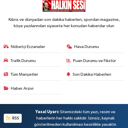
Kıbrıs ve dünyadan son dakika haberleri, spordan magazine,
köşe yazılarından siyasete her konudan haberdar olun
Nöbetçi Eczaneler
Hava Durumu
Trafik Durumu
Puan Durumu ve Fikstür
Tüm Manşetler
Son Dakika Haberleri
Haber Arşivi
Yasal Uyarı:
Sitemizdeki tüm yazı, resim ve
RSS
haberlerin her hakkı saklıdır. İzinsiz, kaynak
gösterilmeden kullanılması kesinlikle yasaktır.