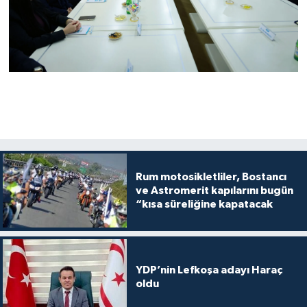
Rum motosikletliler, Bostancı
ve Astromerit kapılarını bugün
“kısa süreliğine kapatacak
YDP’nin Lefkoşa adayı Haraç
oldu