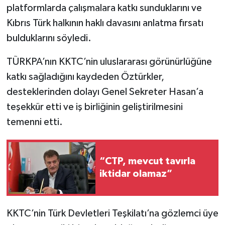
platformlarda çalışmalara katkı sunduklarını ve
Kıbrıs Türk halkının haklı davasını anlatma fırsatı
bulduklarını söyledi.
TÜRKPA’nın KKTC’nin uluslararası görünürlüğüne
katkı sağladığını kaydeden Öztürkler,
desteklerinden dolayı Genel Sekreter Hasan’a
teşekkür etti ve iş birliğinin geliştirilmesini
temenni etti.
“CTP, mevcut tavırla
iktidar olamaz”
KKTC’nin Türk Devletleri Teşkilatı’na gözlemci üye